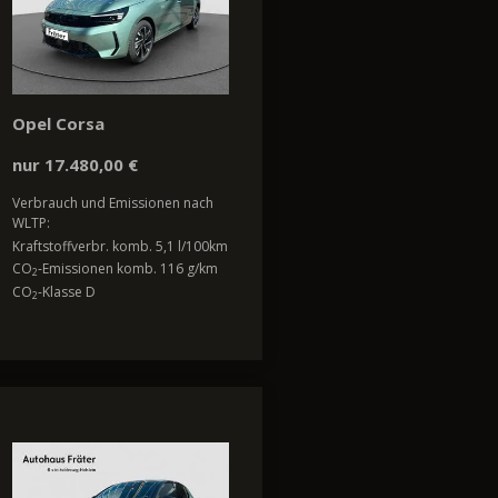
Opel Corsa
nur 17.480,00 €
Verbrauch und Emissionen nach
WLTP:
Kraftstoffverbr. komb. 5,1 l/100km
CO
-Emissionen komb. 116 g/km
2
CO
-Klasse D
2