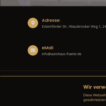
Adresse:
Eckernförder Str. /Klausbrooker Weg 1, 2
eMail:
info@autohaus-fraeter.de
Wir verw
Recht
Diese Webseit
→ Imp
gewährleisten
→ Date