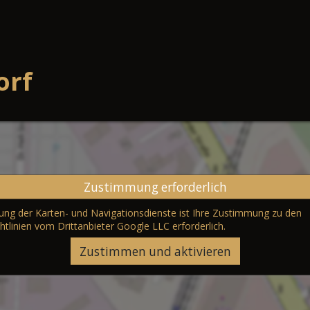
orf
Zustimmung erforderlich
erung der Karten- und Navigationsdienste ist Ihre Zustimmung zu den
htlinien vom Drittanbieter Google LLC
erforderlich.
Zustimmen und aktivieren