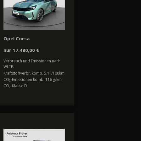
Opel Corsa
nur 17.480,00 €
Verbrauch und Emissionen nach
WLTP:
Kraftstoffverbr. komb. 5,1 l/100km
CO
-Emissionen komb. 116 g/km
2
CO
-Klasse D
2