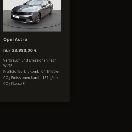
Opel Astra
nur 23.980,00 €
Verbrauch und Emissionen nach
WLTP:
Kraftstoffverbr. komb. 6,1 l/100km
CO
-Emissionen komb. 137 g/km
2
CO
-Klasse E
2