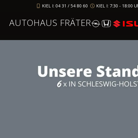
KIEL I: 04 31 / 54 80 60
KIEL I: 7:30 - 18:00 U
AUTOHAUS FRÄTER