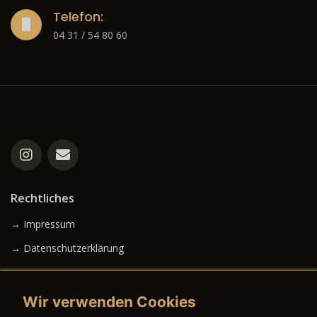
Telefon:
04 31 / 54 80 60
Rechtliches
→ Impressum
→ Datenschutzerklärung
Wir verwenden Cookies
→ AGB (Neuwagen)