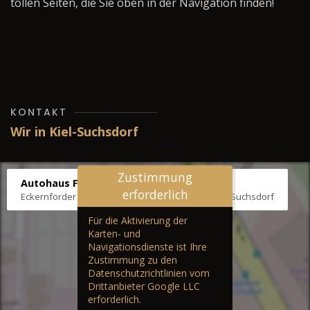
tollen Seiten, die Sie oben in der Navigation finden!
KONTAKT
Wir in Kiel-Suchsdorf
Zustimmung
Autohaus Fräter
erforderlich
Eckernförder Str. /Klausbrooker Weg 1, 24107 Kiel-Suchsdorf
Für die Aktivierung der
Karten- und
Navigationsdienste ist Ihre
Zustimmung zu den
Datenschutzrichtlinien vom
Drittanbieter Google LLC
erforderlich.