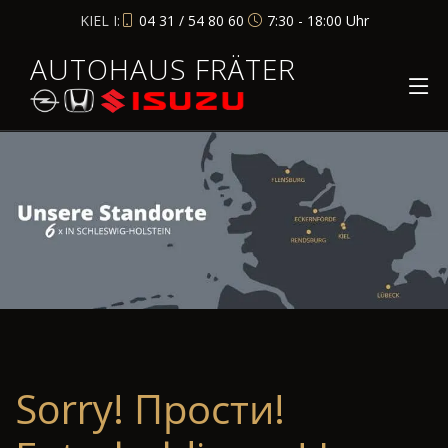
KIEL I:
04 31 / 54 80 60
7:30 - 18:00 Uhr
AUTOHAUS FRÄTER
Sorry! Прости!