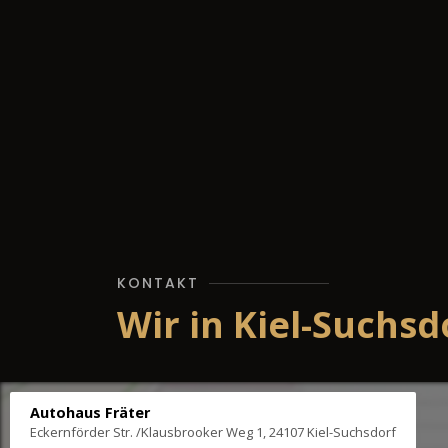
KONTAKT
Wir in Kiel-Suchsd
Autohaus Fräter
Eckernförder Str. /Klausbrooker Weg 1, 24107 Kiel-Suchsdorf