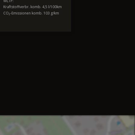
WLTP:
Kraftstoffverbr. komb. 4,5 l/100km
CO
-Emissionen komb. 103 g/km
2