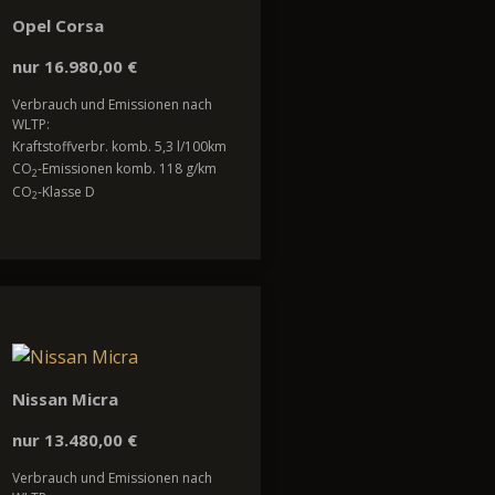
Opel Corsa
nur 16.980,00 €
Verbrauch und Emissionen nach
WLTP:
Kraftstoffverbr. komb. 5,3 l/100km
CO
-Emissionen komb. 118 g/km
2
CO
-Klasse D
2
Nissan Micra
nur 13.480,00 €
Verbrauch und Emissionen nach