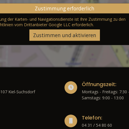
Zustimmung erforderlich
erung der Karten- und Navigationsdienste ist Ihre Zustimmung zu den
htlinien vom Drittanbieter Google LLC
erforderlich.
Zustimmen und aktivieren
Öffnungszeit:
4107 Kiel-Suchsdorf
Montags - Freitags: 7:30 
Samstags: 9:00 - 13:00
Telefon:
04 31 / 54 80 60