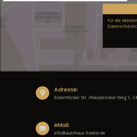
Für die Aktivi
Datenschutzric
Adresse:
Eckernförder Str. /Klausbrooker Weg 1, 2
eMail:
info@autohaus-fraeter.de