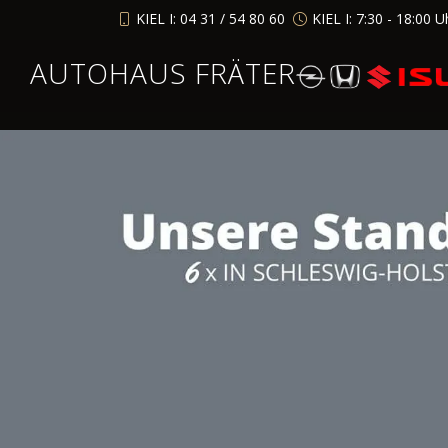
KIEL I: 04 31 / 54 80 60
KIEL I: 7:30 - 18:00 U
AUTOHAUS FRÄTER