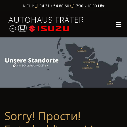
KIEL I:
04 31 / 54 80 60
7:30 - 18:00 Uhr
AUTOHAUS FRÄTER
Sorry! Прости!