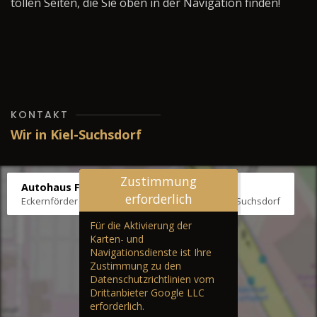
tollen Seiten, die Sie oben in der Navigation finden!
KONTAKT
Wir in Kiel-Suchsdorf
Zustimmung
Autohaus Fräter
erforderlich
Eckernförder Str. /Klausbrooker Weg 1, 24107 Kiel-Suchsdorf
Für die Aktivierung der
Karten- und
Navigationsdienste ist Ihre
Zustimmung zu den
Datenschutzrichtlinien vom
Drittanbieter Google LLC
erforderlich.