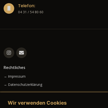
Telefon:
04 31 / 54 80 60
Rechtliches
→ Impressum
→ Datenschutzerklärung
Wir verwenden Cookies
→ AGB (Neuwagen)