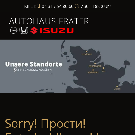
KIEL I:
04 31 / 54 80 60
7:30 - 18:00 Uhr
AUTOHAUS FRÄTER
Sorry! Прости!