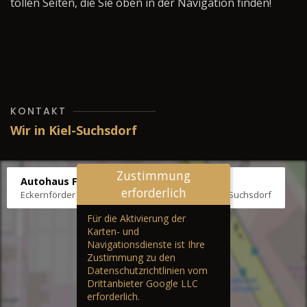
tollen Seiten, die Sie oben in der Navigation finden!
KONTAKT
Wir in Kiel-Suchsdorf
Zustimmung
Autohaus Fräter
erforderlich
Eckernförder Str. /Klausbrooker Weg 1, 24107 Kiel-Suchsdorf
Für die Aktivierung der
Karten- und
Navigationsdienste ist Ihre
Zustimmung zu den
Datenschutzrichtlinien vom
Drittanbieter Google LLC
erforderlich.