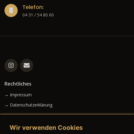
Telefon:
04 31 / 54 80 60
Rechtliches
→ Impressum
→ Datenschutzerklärung
Wir verwenden Cookies
→ AGB (Neuwagen)