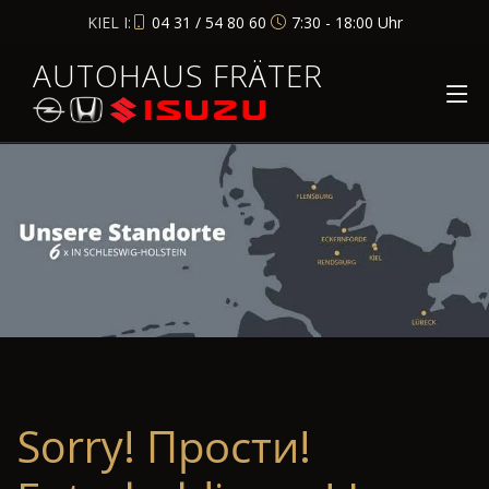
KIEL I:
04 31 / 54 80 60
7:30 - 18:00 Uhr
AUTOHAUS FRÄTER
Sorry! Прости!