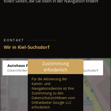
tollen Seiten, die Sie oben in der Navigation finden!
KONTAKT
Wir in Kiel-Suchsdorf
Zustimmung
Autohaus Fräter
erforderlich
Eckernförder Str. /Klausbrooker Weg 1, 24107 Kiel-Suchsdorf
Für die Aktivierung der
Karten- und
Navigationsdienste ist Ihre
Zustimmung zu den
Datenschutzrichtlinien vom
Drittanbieter Google LLC
erforderlich.