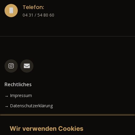
Telefon:
04 31 / 54 80 60
Rechtliches
→ Impressum
→ Datenschutzerklärung
Wir verwenden Cookies
→ AGB (Neuwagen)