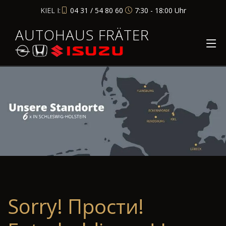
KIEL I:
04 31 / 54 80 60
7:30 - 18:00 Uhr
AUTOHAUS FRÄTER
Sorry! Прости!