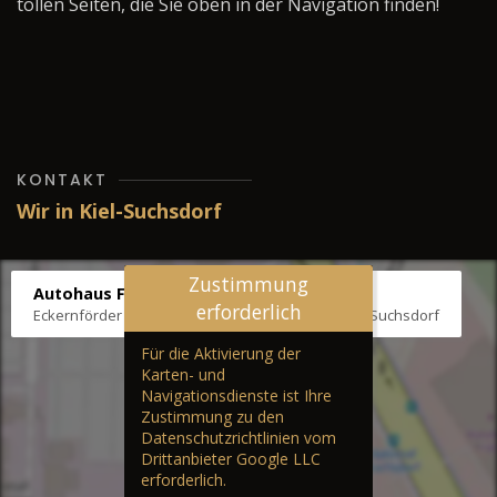
tollen Seiten, die Sie oben in der Navigation finden!
KONTAKT
Wir in Kiel-Suchsdorf
Zustimmung
Autohaus Fräter
erforderlich
Eckernförder Str. /Klausbrooker Weg 1, 24107 Kiel-Suchsdorf
Für die Aktivierung der
Karten- und
Navigationsdienste ist Ihre
Zustimmung zu den
Datenschutzrichtlinien vom
Drittanbieter Google LLC
erforderlich.