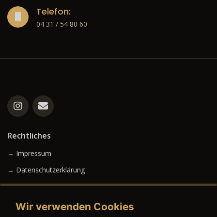
Telefon:
04 31 / 54 80 60
Rechtliches
→ Impressum
→ Datenschutzerklärung
Wir verwenden Cookies
→ AGB (Neuwagen)