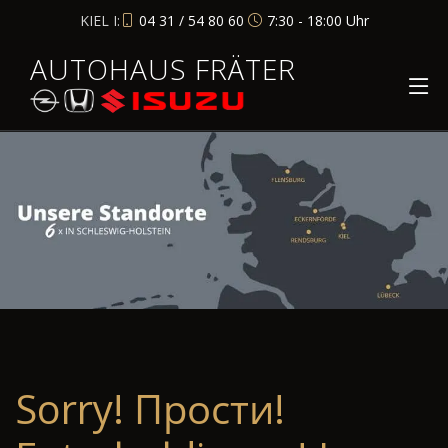
KIEL I:
04 31 / 54 80 60
7:30 - 18:00 Uhr
AUTOHAUS FRÄTER
Sorry! Прости!