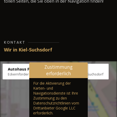
tollen Seiten, die Sie oben in der Navigation finden!
KONTAKT
Wir in Kiel-Suchsdorf
Zustimmung
Autohaus Fräter
erforderlich
Eckernförder Str. /Klausbrooker Weg 1, 24107 Kiel-Suchsdorf
Für die Aktivierung der
Karten- und
Navigationsdienste ist Ihre
Zustimmung zu den
Datenschutzrichtlinien vom
Drittanbieter Google LLC
erforderlich.