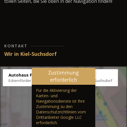
tollen Seiten, die Sie oben in der Navigation finden!
KONTAKT
Wir in Kiel-Suchsdorf
Zustimmung
Autohaus Fräter
erforderlich
Eckernförder Str. /Klausbrooker Weg 1, 24107 Kiel-Suchsdorf
Für die Aktivierung der
Karten- und
Navigationsdienste ist Ihre
Zustimmung zu den
Datenschutzrichtlinien vom
Drittanbieter Google LLC
erforderlich.