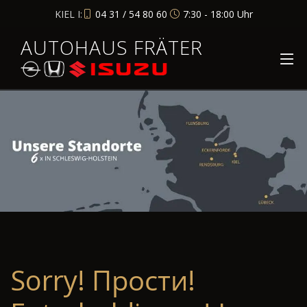
KIEL I:
04 31 / 54 80 60
7:30 - 18:00 Uhr
AUTOHAUS FRÄTER
Sorry! Прости!