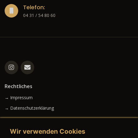
Telefon:
04 31 / 54 80 60
Rechtliches
→ Impressum
→ Datenschutzerklärung
Wir verwenden Cookies
→ AGB (Neuwagen)