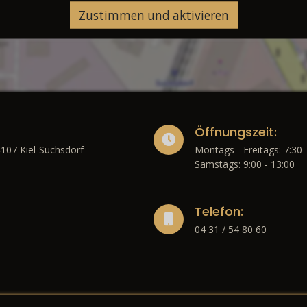
Zustimmen und aktivieren
Öffnungszeit:
4107 Kiel-Suchsdorf
Montags - Freitags: 7:30 
Samstags: 9:00 - 13:00
Telefon:
04 31 / 54 80 60