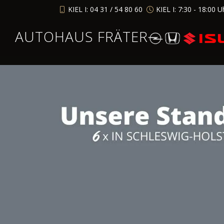
KIEL I: 04 31 / 54 80 60
KIEL I: 7:30 - 18:00 U
AUTOHAUS FRÄTER