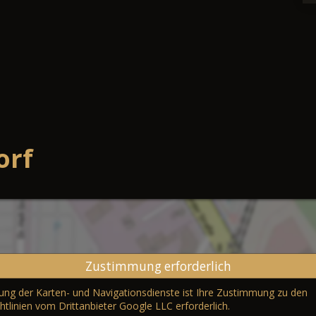
orf
Zustimmung erforderlich
erung der Karten- und Navigationsdienste ist Ihre Zustimmung zu den
htlinien vom Drittanbieter Google LLC
erforderlich.