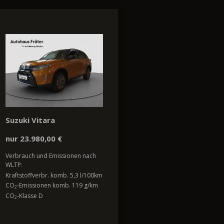
Suzuki Vitara
nur 23.980,00 €
Verbrauch und Emissionen nach
WLTP:
Kraftstoffverbr. komb. 5,3 l/100km
CO
-Emissionen komb. 119 g/km
2
CO
-Klasse D
2