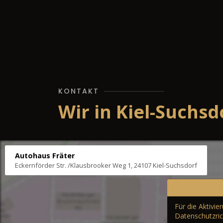
KONTAKT
Wir in Kiel-Suchsd
Autohaus Fräter
Eckernförder Str. /Klausbrooker Weg 1, 24107 Kiel-Suchsdorf
Für die Aktivi
Datenschutzric