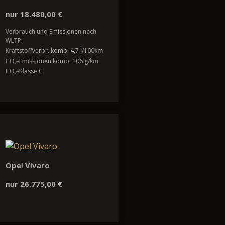
nur 18.480,00 €
Verbrauch und Emissionen nach
WLTP:
Kraftstoffverbr. komb. 4,7 l/100km
CO
-Emissionen komb. 106 g/km
2
CO
-Klasse C
2
Opel Vivaro
nur 26.775,00 €