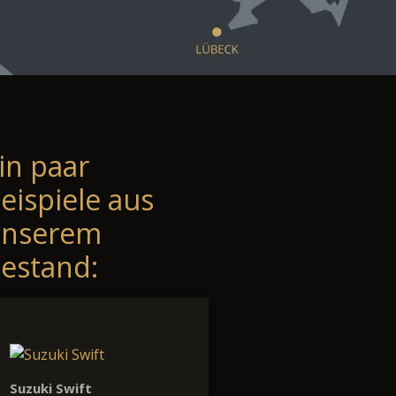
in paar
eispiele aus
unserem
estand:
Suzuki Swift