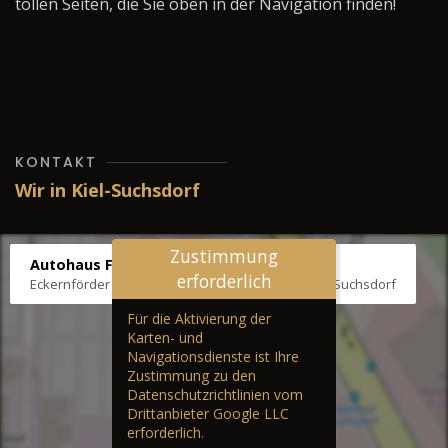
tollen Seiten, die Sie oben in der Navigation finden!
KONTAKT
Wir in Kiel-Suchsdorf
Zustimmung
Autohaus Fräter
erforderlich
Eckernförder Str. /Klausbrooker Weg 1, 24107 Kiel-Suchsdorf
Für die Aktivierung der
Karten- und
Navigationsdienste ist Ihre
Zustimmung zu den
Datenschutzrichtlinien vom
Drittanbieter Google LLC
erforderlich.