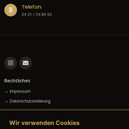
Telefon:
04 31 / 54 80 60
Rechtliches
→ Impressum
→ Datenschutzerklärung
Wir verwenden Cookies
→ AGB (Neuwagen)