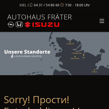
KIEL I:
04 31 / 54 80 60
7:30 - 18:00 Uhr
AUTOHAUS FRÄTER
Sorry! Прости!