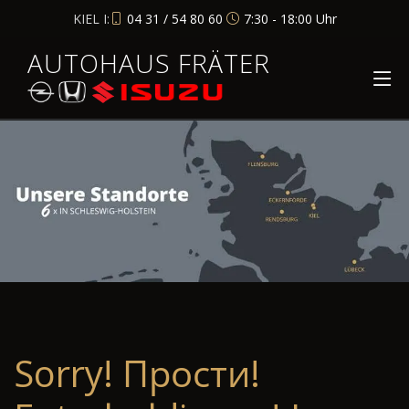
KIEL I:
04 31 / 54 80 60
7:30 - 18:00 Uhr
AUTOHAUS FRÄTER
Sorry! Прости!