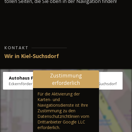
tollen Seiten, die Sie oben in der Navigation finden!
KONTAKT
Wir in Kiel-Suchsdorf
Zustimmung
Autohaus Fräter
erforderlich
Eckernförder Str. /Klausbrooker Weg 1, 24107 Kiel-Suchsdorf
Für die Aktivierung der
Karten- und
Navigationsdienste ist Ihre
Zustimmung zu den
Datenschutzrichtlinien vom
Drittanbieter Google LLC
erforderlich.