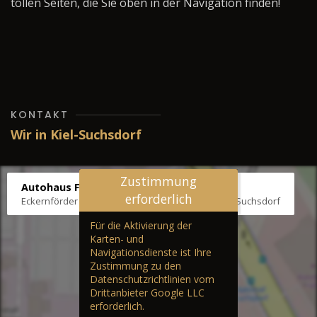
tollen Seiten, die Sie oben in der Navigation finden!
KONTAKT
Wir in Kiel-Suchsdorf
Zustimmung
Autohaus Fräter
erforderlich
Eckernförder Str. /Klausbrooker Weg 1, 24107 Kiel-Suchsdorf
Für die Aktivierung der
Karten- und
Navigationsdienste ist Ihre
Zustimmung zu den
Datenschutzrichtlinien vom
Drittanbieter Google LLC
erforderlich.