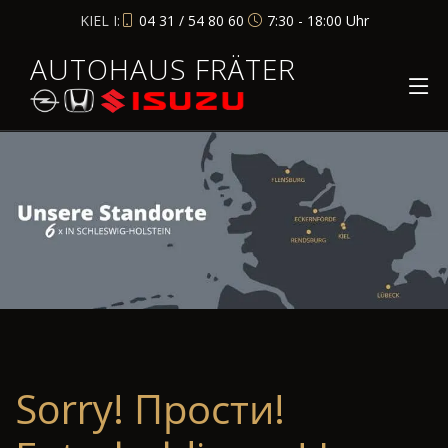
KIEL I:
04 31 / 54 80 60
7:30 - 18:00 Uhr
AUTOHAUS FRÄTER
Sorry! Прости!