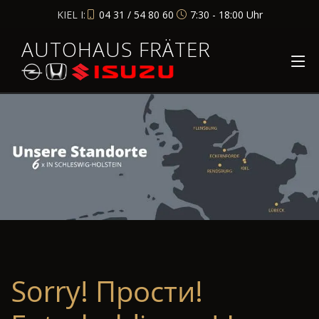
KIEL I:
04 31 / 54 80 60
7:30 - 18:00 Uhr
AUTOHAUS FRÄTER
Sorry! Прости!