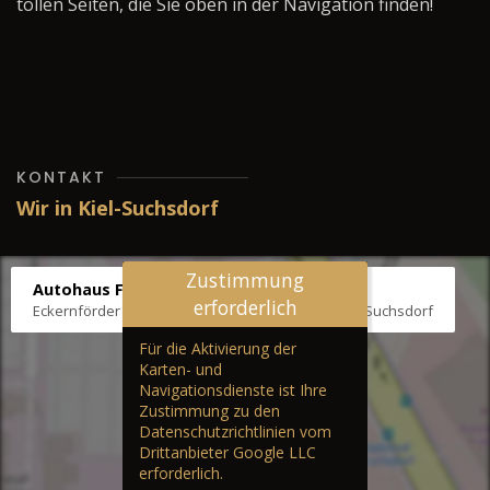
tollen Seiten, die Sie oben in der Navigation finden!
KONTAKT
Wir in Kiel-Suchsdorf
Zustimmung
Autohaus Fräter
erforderlich
Eckernförder Str. /Klausbrooker Weg 1, 24107 Kiel-Suchsdorf
Für die Aktivierung der
Karten- und
Navigationsdienste ist Ihre
Zustimmung zu den
Datenschutzrichtlinien vom
Drittanbieter Google LLC
erforderlich.