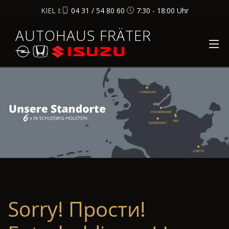
KIEL I:
04 31 / 54 80 60
7:30 - 18:00 Uhr
AUTOHAUS FRÄTER
Sorry! Прости!