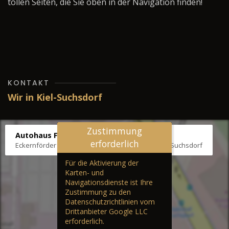
tollen Seiten, die Sie oben in der Navigation finden!
KONTAKT
Wir in Kiel-Suchsdorf
Zustimmung
Autohaus Fräter
erforderlich
Eckernförder Str. /Klausbrooker Weg 1, 24107 Kiel-Suchsdorf
Für die Aktivierung der
Karten- und
Navigationsdienste ist Ihre
Zustimmung zu den
Datenschutzrichtlinien vom
Drittanbieter Google LLC
erforderlich.