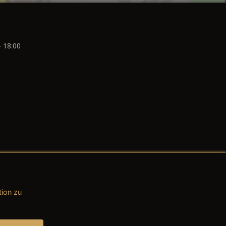
- 18:00
tion zu
AGB (Teile & Zubehör)
AGB (Dienstleistungen)