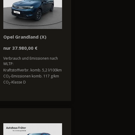
Opel Grandland (X)
nur 37.980,00 €
Verbrauch und Emissionen nach
WLTP:
Kraftstoffverbr. komb. 5,2 l/100km
CO
-Emissionen komb. 117 g/km
2
CO
-Klasse D
2