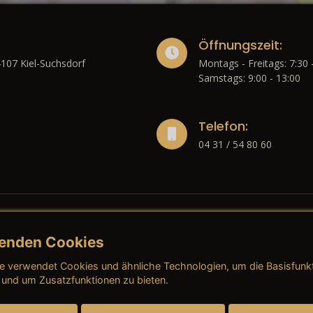
Öffnungszeit:
4107 Kiel-Suchsdorf
Montags - Freitags: 7:30 
Samstags: 9:00 - 13:00
Telefon:
04 31 / 54 80 60
enden Cookies
liches
e verwendet Cookies und ähnliche Technologien, um die Basisfunk
ressum
→ AGB (Neuwagen)
→ 
 und um Zusatzfunktionen zu bieten.
nschutzerklärung
→ AGB (Gebrauchtwagen)
→ 