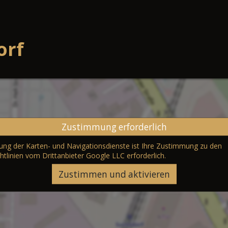
orf
Zustimmung erforderlich
erung der Karten- und Navigationsdienste ist Ihre Zustimmung zu den
htlinien vom Drittanbieter Google LLC
erforderlich.
Zustimmen und aktivieren