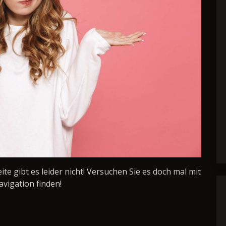
Seite gibt es leider nicht! Versuchen Sie es doch mal mit
avigation finden!