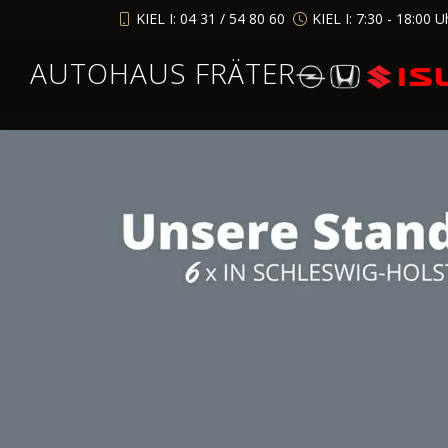
KIEL I: 04 31 / 54 80 60
KIEL I: 7:30 - 18:00 U
AUTOHAUS FRÄTER