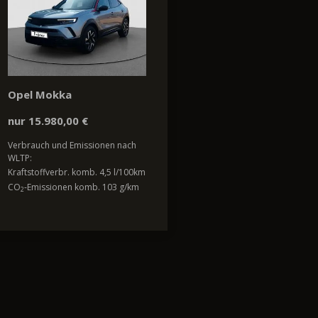
Opel Mokka
nur 15.980,00 €
Verbrauch und Emissionen nach
WLTP:
Kraftstoffverbr. komb. 4,5 l/100km
CO
-Emissionen komb. 103 g/km
2