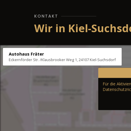
KONTAKT
Wir in Kiel-Suchsd
Autohaus Fräter
Eckernförder Str. /Klausbrooker Weg 1, 24107 Kiel-Suchsdorf
Für die Aktivi
Datenschutzric