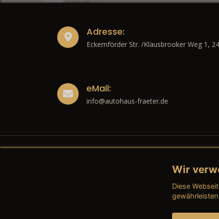
Adresse:
Eckernförder Str. /Klausbrooker Weg 1, 2
eMail:
info@autohaus-fraeter.de
Wir verw
Recht
Diese Webseit
→ Imp
gewährleisten
→ Date