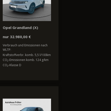
Opel Grandland (X)
nur 32.980,00 €
Verbrauch und Emissionen nach
WLTP:
Kraftstoffverbr. komb. 5,5 l/100km
CO
-Emissionen komb. 124 g/km
2
CO
-Klasse D
2