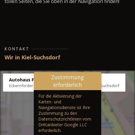
tollen Seiten, die Sie oben in der Navigation finden!
KONTAKT
Wir in Kiel-Suchsdorf
Zustimmung
Autohaus Fräter
erforderlich
Eckernförder Str. /Klausbrooker Weg 1, 24107 Kiel-Suchsdorf
Für die Aktivierung der
Karten- und
Navigationsdienste ist Ihre
Zustimmung zu den
Datenschutzrichtlinien vom
Drittanbieter Google LLC
erforderlich.