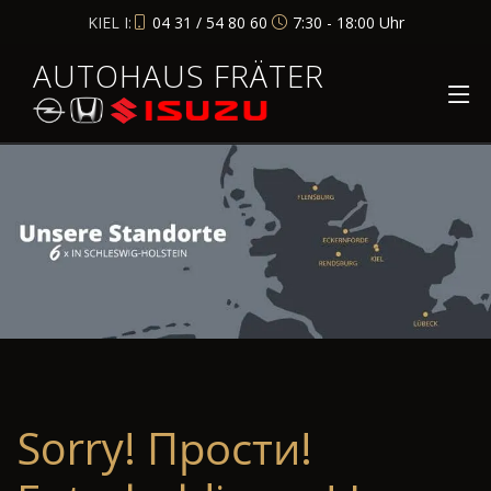
KIEL I:
04 31 / 54 80 60
7:30 - 18:00 Uhr
AUTOHAUS FRÄTER
Sorry! Прости!