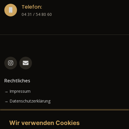
Telefon:
04 31 / 54 80 60
Rechtliches
→ Impressum
→ Datenschutzerklärung
Wir verwenden Cookies
→ AGB (Neuwagen)