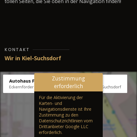
tollen Seiten, die Sie oben in der Navigation finden!
KONTAKT
Wir in Kiel-Suchsdorf
Zustimmung
Autohaus Fräter
erforderlich
Eckernförder Str. /Klausbrooker Weg 1, 24107 Kiel-Suchsdorf
Für die Aktivierung der
Karten- und
Navigationsdienste ist Ihre
Zustimmung zu den
Datenschutzrichtlinien vom
Drittanbieter Google LLC
erforderlich.