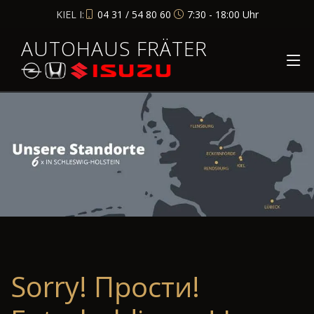
KIEL I:
04 31 / 54 80 60
7:30 - 18:00 Uhr
AUTOHAUS FRÄTER
Sorry! Прости!