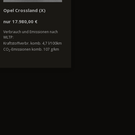
Opel Crossland (X)
nur 17.980,00 €
Verbrauch und Emissionen nach
WLTP:
Kraftstoffverbr. komb. 4,7 l/100km
CO
-Emissionen komb. 107 g/km
2