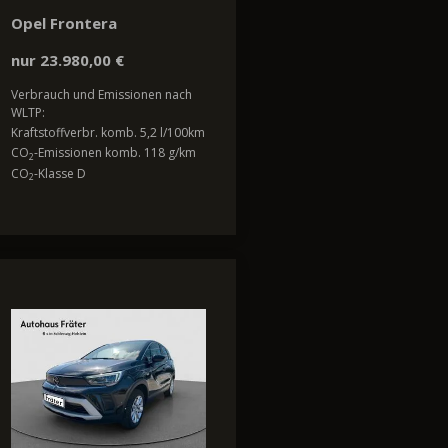
Opel Frontera
nur 23.980,00 €
Verbrauch und Emissionen nach
WLTP:
Kraftstoffverbr. komb. 5,2 l/100km
CO
-Emissionen komb. 118 g/km
2
CO
-Klasse D
2