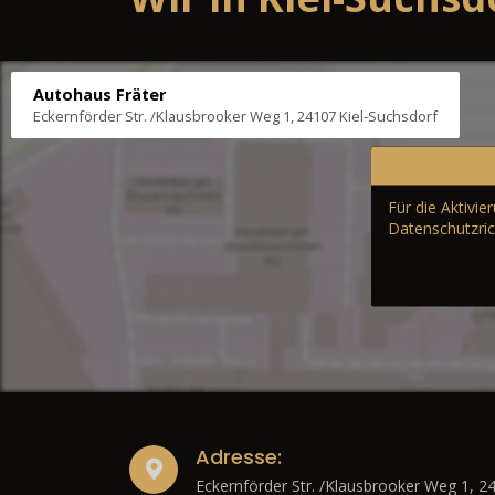
Autohaus Fräter
Eckernförder Str. /Klausbrooker Weg 1, 24107 Kiel-Suchsdorf
Für die Aktivi
Datenschutzric
Adresse:
Eckernförder Str. /Klausbrooker Weg 1, 2