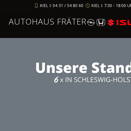
KIEL I: 04 31 / 54 80 60
KIEL I: 7:30 - 18:00 U
AUTOHAUS FRÄTER