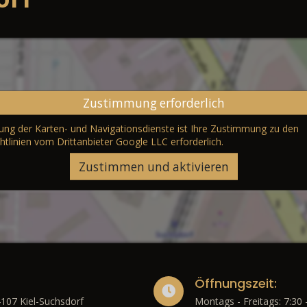
Zustimmung erforderlich
erung der Karten- und Navigationsdienste ist Ihre Zustimmung zu den
htlinien vom Drittanbieter Google LLC
erforderlich.
Zustimmen und aktivieren
Öffnungszeit:
4107 Kiel-Suchsdorf
Montags - Freitags: 7:30 