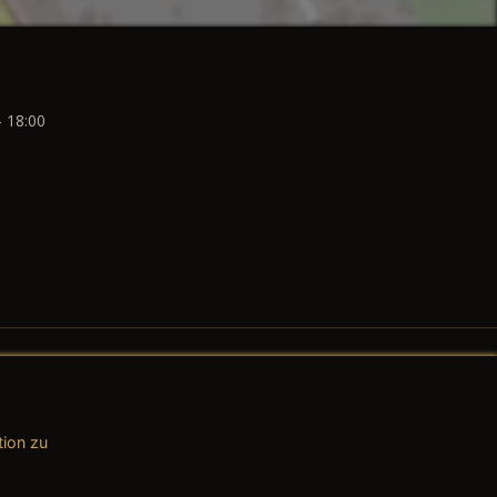
- 18:00
tion zu
AGB (Teile & Zubehör)
AGB (Dienstleistungen)