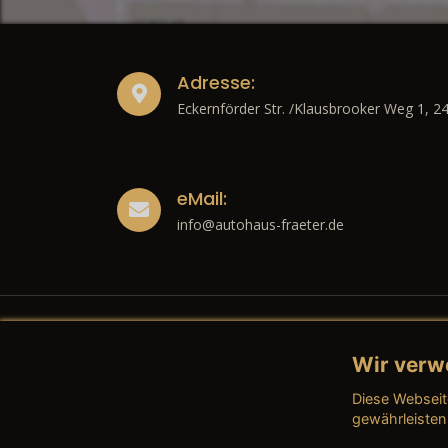
Adresse:
Eckernförder Str. /Klausbrooker Weg 1, 2
eMail:
info@autohaus-fraeter.de
Wir verw
Recht
Diese Webseit
→ Imp
gewährleisten
→ Date