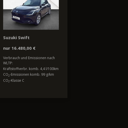
Suzuki Swift
nur 16.480,00 €
Verbrauch und Emissionen nach
WLTP:
Kraftstoffverbr. komb. 4,4 l/100km
CO
-Emissionen komb. 99 g/km
2
CO
-Klasse C
2