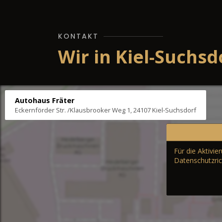
KONTAKT
Wir in Kiel-Suchsd
Autohaus Fräter
Eckernförder Str. /Klausbrooker Weg 1, 24107 Kiel-Suchsdorf
Für die Aktivi
Datenschutzric