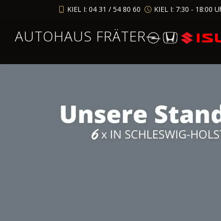
KIEL I: 04 31 / 54 80 60
KIEL I: 7:30 - 18:00 U
AUTOHAUS FRÄTER