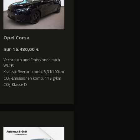
Opel Corsa
nur 16.480,00 €
Verbrauch und Emissionen nach
WLTP:
Kraftstoffverbr. komb. 5,3 l/100km
CO
-Emissionen komb. 118 g/km
2
CO
-Klasse D
2