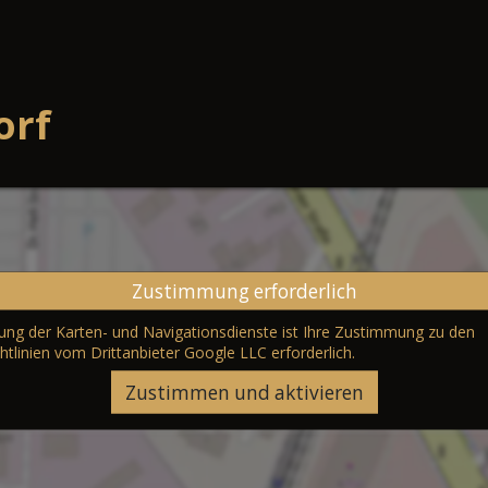
orf
Zustimmung erforderlich
erung der Karten- und Navigationsdienste ist Ihre Zustimmung zu den
htlinien vom Drittanbieter Google LLC
erforderlich.
Zustimmen und aktivieren