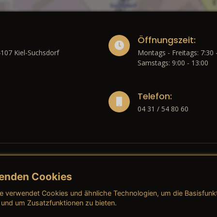
Öffnungszeit:
4107 Kiel-Suchsdorf
Montags - Freitags: 7:30 
Samstags: 9:00 - 13:00
Telefon:
04 31 / 54 80 60
enden Cookies
liches
e verwendet Cookies und ähnliche Technologien, um die Basisfunk
ressum
→ AGB (Neuwagen)
→ 
 und um Zusatzfunktionen zu bieten.
nschutzerklärung
→ AGB (Gebrauchtwagen)
→ 