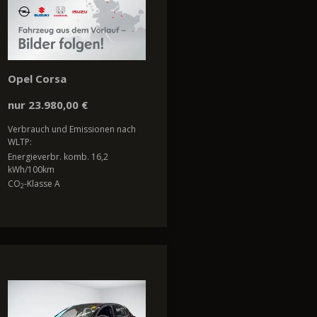
Opel Corsa
nur 23.980,00 €
Verbrauch und Emissionen nach
WLTP:
Energieverbr. komb. 16,2
kWh/100km
CO
-Klasse A
2