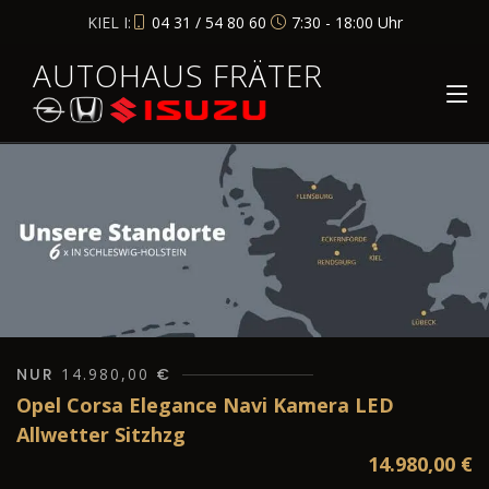
KIEL I:
04 31 / 54 80 60
7:30 - 18:00 Uhr
AUTOHAUS FRÄTER
NUR
14.980,00
€
Opel Corsa Elegance Navi Kamera LED
Allwetter Sitzhzg
14.980,00
€