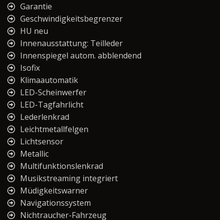
Garantie
Geschwindigkeitsbegrenzer
HU neu
Innenausstattung: Teilleder
Innenspiegel autom. abblendend
Isofix
Klimaautomatik
LED-Scheinwerfer
LED-Tagfahrlicht
Lederlenkrad
Leichtmetallfelgen
Lichtsensor
Metallic
Multifunktionslenkrad
Musikstreaming integriert
Müdigkeitswarner
Navigationssystem
Nichtraucher-Fahrzeug