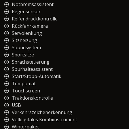
Notbremsassistent
Regensensor
Reifendruckkontrolle
Rückfahrkamera
Servolenkung
Sitzheizung
Soundsystem
Sportsitze
Sprachsteuerung
Spurhalteassistent
Start/Stopp-Automatik
Tempomat
Touchscreen
Traktionskontrolle
USB
Verkehrszeichenerkennung
Volldigitales Kombiinstrument
Winterpaket