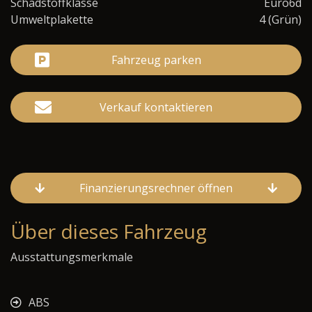
Schadstoffklasse
Euro6d
Umweltplakette
4 (Grün)
Fahrzeug parken
Verkauf kontaktieren
Finanzierungsrechner öffnen
Über dieses Fahrzeug
Ausstattungsmerkmale
ABS