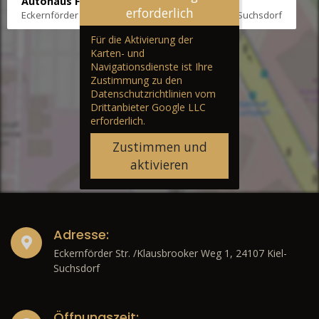
Autohaus Fräter
erforderlich
Eckernförder Str. /Klausbrooker Weg 1, 24107 Kiel-Suchsdorf
Für die Aktivierung der
Karten- und
Navigationsdienste ist Ihre
Zustimmung zu den
Datenschutzrichtlinien vom
Drittanbieter Google LLC
erforderlich.
Zustimmen und
aktivieren
Adresse:
Eckernförder Str. /Klausbrooker Weg 1, 24107 Kiel-
Suchsdorf
Öffnungszeit: