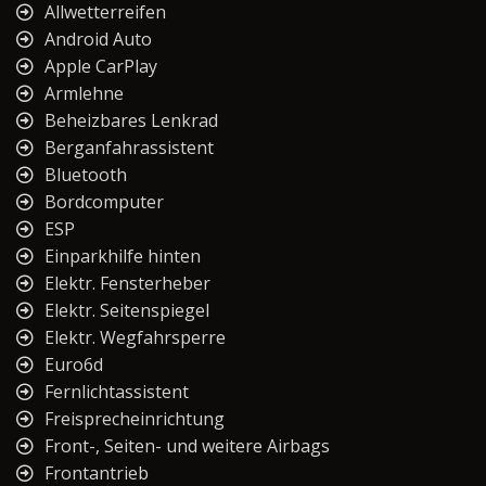
Allwetterreifen
Android Auto
Apple CarPlay
Armlehne
Beheizbares Lenkrad
Berganfahrassistent
Bluetooth
Bordcomputer
ESP
Einparkhilfe hinten
Elektr. Fensterheber
Elektr. Seitenspiegel
Elektr. Wegfahrsperre
Euro6d
Fernlichtassistent
Freisprecheinrichtung
Front-, Seiten- und weitere Airbags
Frontantrieb