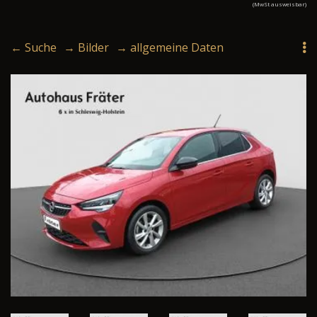
(MwSt ausweisbar)
← Suche
→ Bilder
→ allgemeine Daten