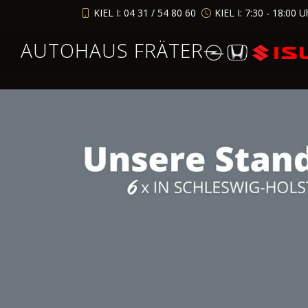
KIEL I: 04 31 / 54 80 60
KIEL I: 7:30 - 18:00 U
AUTOHAUS FRÄTER