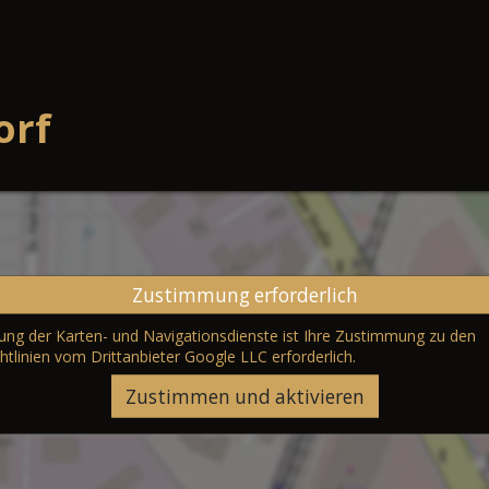
orf
Zustimmung erforderlich
erung der Karten- und Navigationsdienste ist Ihre Zustimmung zu den
htlinien vom Drittanbieter Google LLC
erforderlich.
Zustimmen und aktivieren