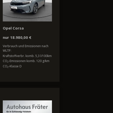
Opel Corsa
nur 18.980,00 €
Verbrauch und Emissionen nach
WLTP:
Kraftstoffverbr. komb. 5,3 l/100km
CO
-Emissionen komb. 120 g/km
2
CO
-Klasse D
2