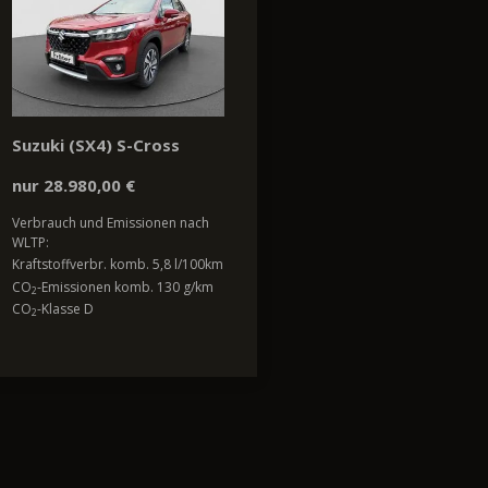
Suzuki (SX4) S-Cross
nur 28.980,00 €
Verbrauch und Emissionen nach
WLTP:
Kraftstoffverbr. komb. 5,8 l/100km
CO
-Emissionen komb. 130 g/km
2
CO
-Klasse D
2