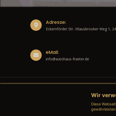
Adresse:
Eckernförder Str. /Klausbrooker Weg 1, 2
eMail:
info@autohaus-fraeter.de
Wir verw
Recht
Diese Webseit
→ Imp
gewährleisten
→ Date