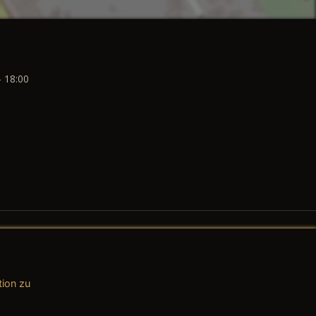
- 18:00
tion zu
AGB (Teile & Zubehör)
AGB (Dienstleistungen)