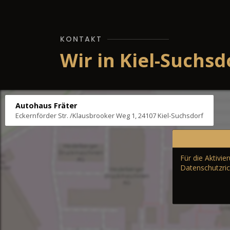
KONTAKT
Wir in Kiel-Suchsd
Autohaus Fräter
Eckernförder Str. /Klausbrooker Weg 1, 24107 Kiel-Suchsdorf
Für die Aktivi
Datenschutzric