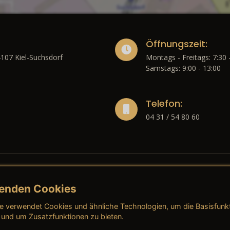
Öffnungszeit:
4107 Kiel-Suchsdorf
Montags - Freitags: 7:30 
Samstags: 9:00 - 13:00
Telefon:
04 31 / 54 80 60
enden Cookies
liches
e verwendet Cookies und ähnliche Technologien, um die Basisfunk
ressum
→ AGB (Neuwagen)
→ 
 und um Zusatzfunktionen zu bieten.
nschutzerklärung
→ AGB (Gebrauchtwagen)
→ 