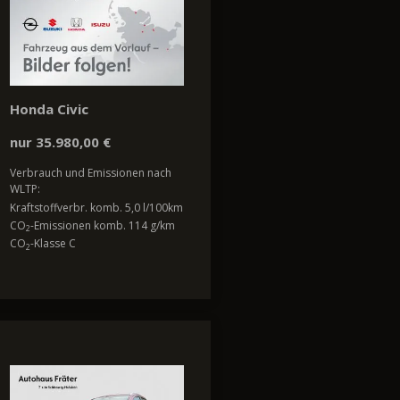
Honda Civic
nur 35.980,00 €
Verbrauch und Emissionen nach
WLTP:
Kraftstoffverbr. komb. 5,0 l/100km
CO
-Emissionen komb. 114 g/km
2
CO
-Klasse C
2