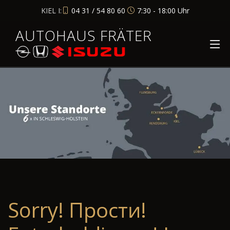
KIEL I:
04 31 / 54 80 60
7:30 - 18:00 Uhr
AUTOHAUS FRÄTER
Sorry! Прости!