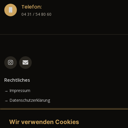
Telefon:
04 31 / 54 80 60
Rechtliches
→ Impressum
→ Datenschutzerklärung
Wir verwenden Cookies
→ AGB (Neuwagen)