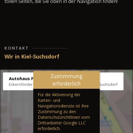
tollen Seiten, die Sie oben in der Navigation finden!
KONTAKT
Wir in Kiel-Suchsdorf
Zustimmung
Autohaus Fräter
erforderlich
Eckernförder Str. /Klausbrooker Weg 1, 24107 Kiel-Suchsdorf
Für die Aktivierung der
Karten- und
Navigationsdienste ist Ihre
Zustimmung zu den
Datenschutzrichtlinien vom
Drittanbieter Google LLC
erforderlich.