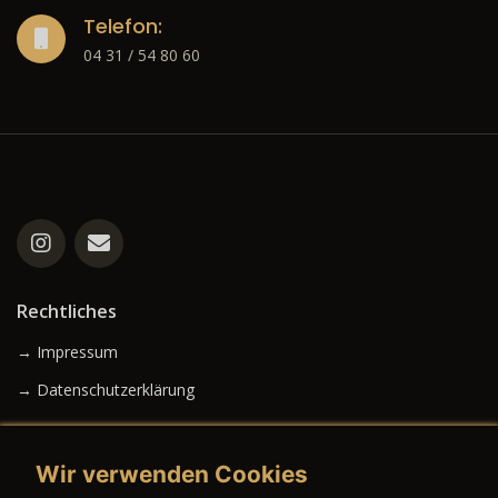
Telefon:
04 31 / 54 80 60
Rechtliches
→ Impressum
→ Datenschutzerklärung
Wir verwenden Cookies
→ AGB (Neuwagen)