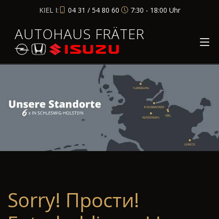
KIEL I:
04 31 / 54 80 60
7:30 - 18:00 Uhr
AUTOHAUS FRÄTER
Sorry! Прости!