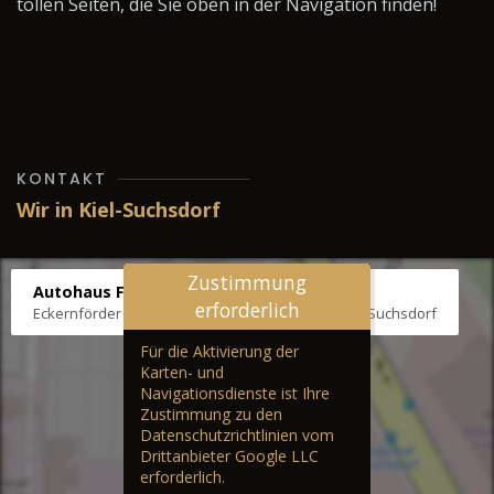
tollen Seiten, die Sie oben in der Navigation finden!
KONTAKT
Wir in Kiel-Suchsdorf
Zustimmung
Autohaus Fräter
erforderlich
Eckernförder Str. /Klausbrooker Weg 1, 24107 Kiel-Suchsdorf
Für die Aktivierung der
Karten- und
Navigationsdienste ist Ihre
Zustimmung zu den
Datenschutzrichtlinien vom
Drittanbieter Google LLC
erforderlich.