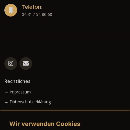
Telefon:
04 31 / 54 80 60
Rechtliches
→ Impressum
→ Datenschutzerklärung
Wir verwenden Cookies
→ AGB (Neuwagen)