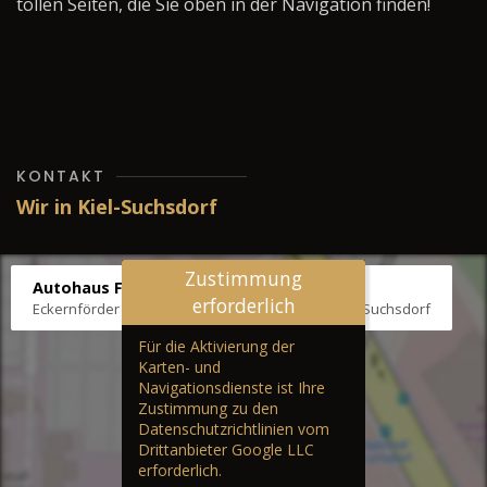
tollen Seiten, die Sie oben in der Navigation finden!
KONTAKT
Wir in Kiel-Suchsdorf
Zustimmung
Autohaus Fräter
erforderlich
Eckernförder Str. /Klausbrooker Weg 1, 24107 Kiel-Suchsdorf
Für die Aktivierung der
Karten- und
Navigationsdienste ist Ihre
Zustimmung zu den
Datenschutzrichtlinien vom
Drittanbieter Google LLC
erforderlich.