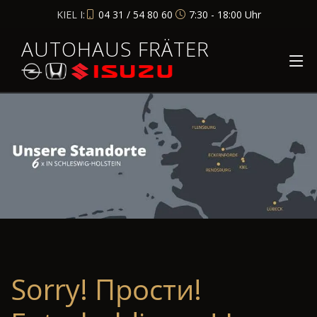
KIEL I:
04 31 / 54 80 60
7:30 - 18:00 Uhr
AUTOHAUS FRÄTER
Sorry! Прости!