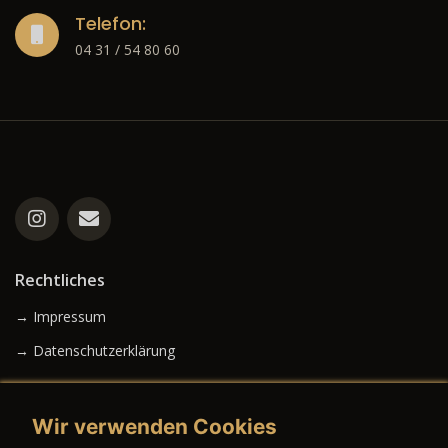
Telefon:
04 31 / 54 80 60
Rechtliches
→ Impressum
→ Datenschutzerklärung
Wir verwenden Cookies
→ AGB (Neuwagen)