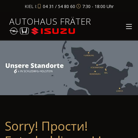
KIEL I:
04 31 / 54 80 60
7:30 - 18:00 Uhr
AUTOHAUS FRÄTER
Sorry! Прости!