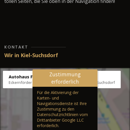
tollen Seiten, die Sie oben in der Navigation finden!
KONTAKT
Wir in Kiel-Suchsdorf
Zustimmung
Autohaus Fräter
erforderlich
Eckernförder Str. /Klausbrooker Weg 1, 24107 Kiel-Suchsdorf
Für die Aktivierung der
Karten- und
Navigationsdienste ist Ihre
Zustimmung zu den
Datenschutzrichtlinien vom
Drittanbieter Google LLC
erforderlich.