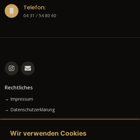
Telefon:
04 31 / 54 80 60
Rechtliches
→ Impressum
→ Datenschutzerklärung
Wir verwenden Cookies
→ AGB (Neuwagen)