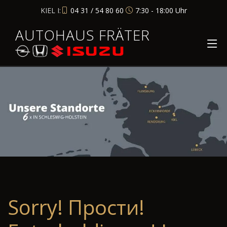
KIEL I:
04 31 / 54 80 60
7:30 - 18:00 Uhr
AUTOHAUS FRÄTER
Sorry! Прости!