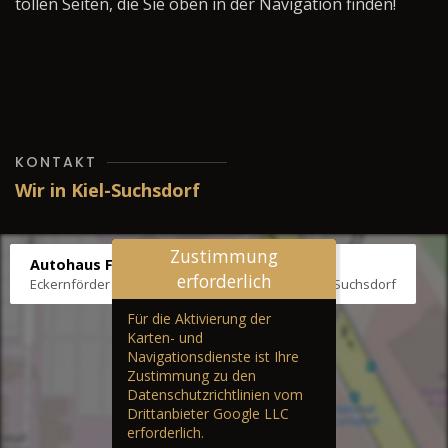
tollen Seiten, die Sie oben in der Navigation finden!
KONTAKT
Wir in Kiel-Suchsdorf
Zustimmung
Autohaus Fräter
erforderlich
Eckernförder Str. /Klausbrooker Weg 1, 24107 Kiel-Suchsdorf
Für die Aktivierung der
Karten- und
Navigationsdienste ist Ihre
Zustimmung zu den
Datenschutzrichtlinien vom
Drittanbieter Google LLC
erforderlich.