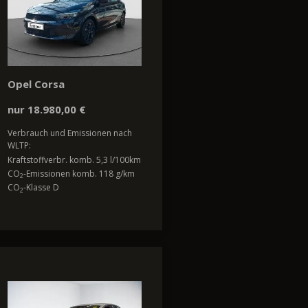
Opel Corsa
nur 18.980,00 €
Verbrauch und Emissionen nach
WLTP:
Kraftstoffverbr. komb. 5,3 l/100km
CO
-Emissionen komb. 118 g/km
2
CO
-Klasse D
2