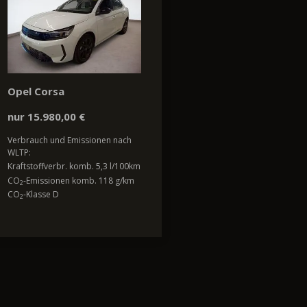
Opel Corsa
nur 15.980,00 €
Verbrauch und Emissionen nach
WLTP:
Kraftstoffverbr. komb. 5,3 l/100km
CO
-Emissionen komb. 118 g/km
2
CO
-Klasse D
2