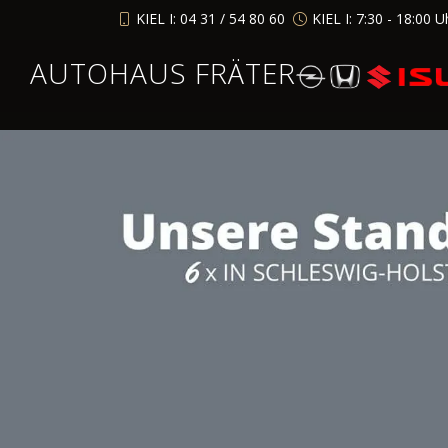
KIEL I: 04 31 / 54 80 60
KIEL I: 7:30 - 18:00 U
AUTOHAUS FRÄTER