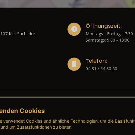
Öffnungszeit:
4107 Kiel-Suchsdorf
Montags - Freitags: 7:30 
Samstags: 9:00 - 13:00
Telefon:
04 31 / 54 80 60
enden Cookies
liches
e verwendet Cookies und ähnliche Technologien, um die Basisfunk
ressum
→ AGB (Neuwagen)
→ 
 und um Zusatzfunktionen zu bieten.
nschutzerklärung
→ AGB (Gebrauchtwagen)
→ 