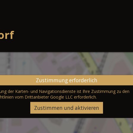
orf
Zustimmung erforderlich
erung der Karten- und Navigationsdienste ist Ihre Zustimmung zu den
htlinien vom Drittanbieter Google LLC
erforderlich.
Zustimmen und aktivieren