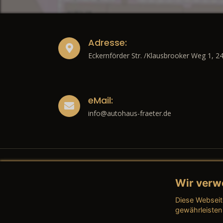
Adresse:
Eckernförder Str. /Klausbrooker Weg 1, 2
eMail:
info@autohaus-fraeter.de
Wir verw
Recht
Diese Webseit
→ Imp
gewährleisten
→ Date