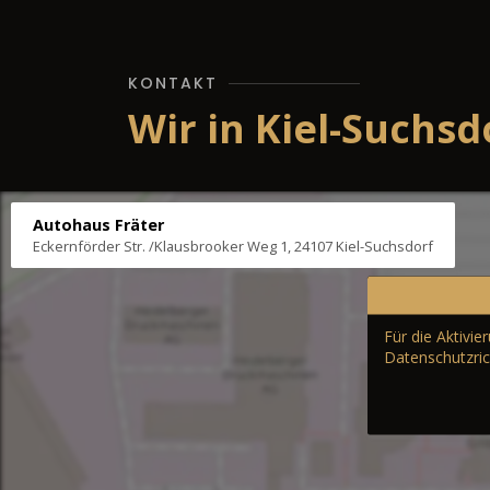
KONTAKT
Wir in Kiel-Suchsd
Autohaus Fräter
Eckernförder Str. /Klausbrooker Weg 1, 24107 Kiel-Suchsdorf
Für die Aktivi
Datenschutzric