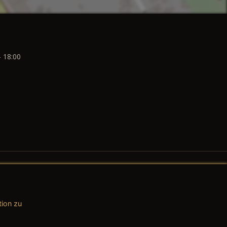
- 18:00
tion zu
AGB (Teile & Zubehör)
AGB (Dienstleistungen)