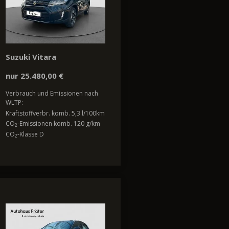
Suzuki Vitara
nur 25.480,00 €
Verbrauch und Emissionen nach
WLTP:
Kraftstoffverbr. komb. 5,3 l/100km
CO
-Emissionen komb. 120 g/km
2
CO
-Klasse D
2