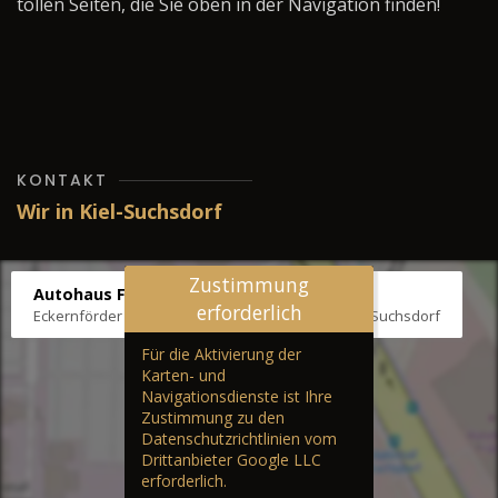
tollen Seiten, die Sie oben in der Navigation finden!
KONTAKT
Wir in Kiel-Suchsdorf
Zustimmung
Autohaus Fräter
erforderlich
Eckernförder Str. /Klausbrooker Weg 1, 24107 Kiel-Suchsdorf
Für die Aktivierung der
Karten- und
Navigationsdienste ist Ihre
Zustimmung zu den
Datenschutzrichtlinien vom
Drittanbieter Google LLC
erforderlich.