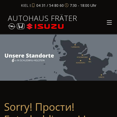
KIEL I:
04 31 / 54 80 60
7:30 - 18:00 Uhr
AUTOHAUS FRÄTER
Sorry! Прости!