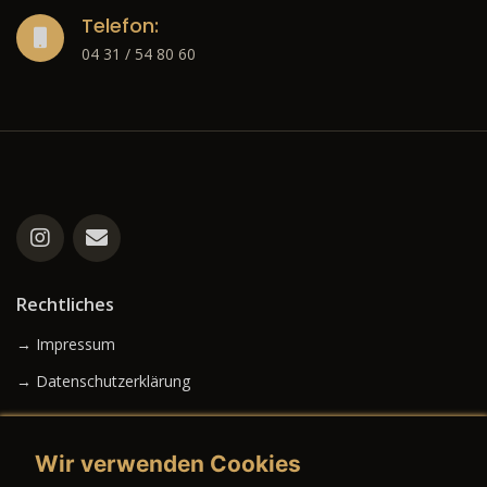
Telefon:
04 31 / 54 80 60
Rechtliches
→ Impressum
→ Datenschutzerklärung
Wir verwenden Cookies
→ AGB (Neuwagen)