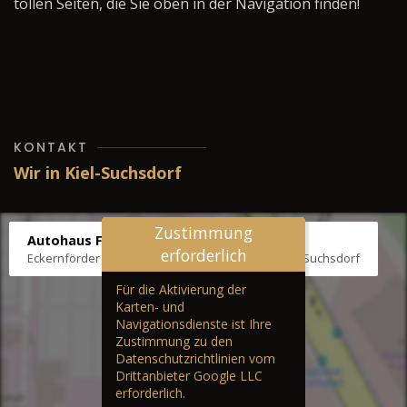
tollen Seiten, die Sie oben in der Navigation finden!
KONTAKT
Wir in Kiel-Suchsdorf
Zustimmung
Autohaus Fräter
erforderlich
Eckernförder Str. /Klausbrooker Weg 1, 24107 Kiel-Suchsdorf
Für die Aktivierung der
Karten- und
Navigationsdienste ist Ihre
Zustimmung zu den
Datenschutzrichtlinien vom
Drittanbieter Google LLC
erforderlich.