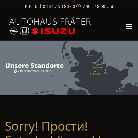
KIEL I:
04 31 / 54 80 60
7:30 - 18:00 Uhr
AUTOHAUS FRÄTER
Sorry! Прости!