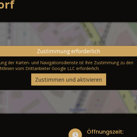
orf
Zustimmung erforderlich
erung der Karten- und Navigationsdienste ist Ihre Zustimmung zu den
htlinien vom Drittanbieter Google LLC
erforderlich.
Zustimmen und aktivieren
Öffnungszeit: