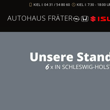
KIEL I: 04 31 / 54 80 60
KIEL I: 7:30 - 18:00 U
AUTOHAUS FRÄTER