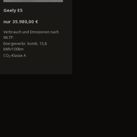
Geely E5
nur 35.980,00 €
Verbrauch und Emissionen nach
WLTP:
Energieverbr. komb. 15,8
kWh/100km
CO
-Klasse A
2