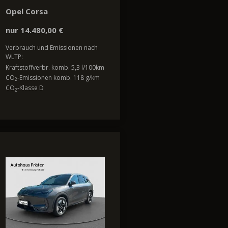
Opel Corsa
nur 14.480,00 €
Verbrauch und Emissionen nach
WLTP:
Kraftstoffverbr. komb. 5,3 l/100km
CO
-Emissionen komb. 118 g/km
2
CO
-Klasse D
2