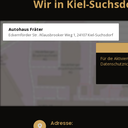
Wir in Kiel-Suchsd
Autohaus Fräter
Eckernförder Str. /Klausbrooker Weg 1, 24107 Kiel-Suchsdorf
Für die Aktivi
Datenschutzric
Adresse: