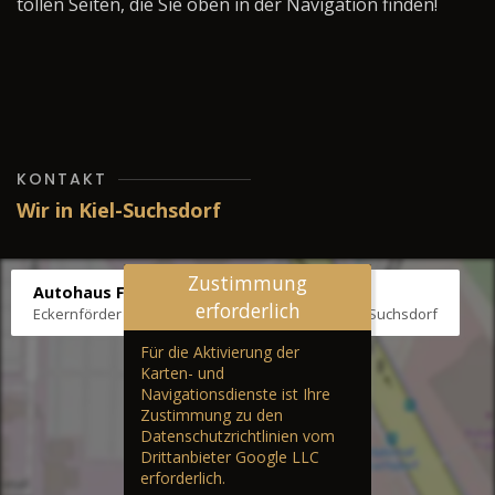
tollen Seiten, die Sie oben in der Navigation finden!
KONTAKT
Wir in Kiel-Suchsdorf
Zustimmung
Autohaus Fräter
erforderlich
Eckernförder Str. /Klausbrooker Weg 1, 24107 Kiel-Suchsdorf
Für die Aktivierung der
Karten- und
Navigationsdienste ist Ihre
Zustimmung zu den
Datenschutzrichtlinien vom
Drittanbieter Google LLC
erforderlich.