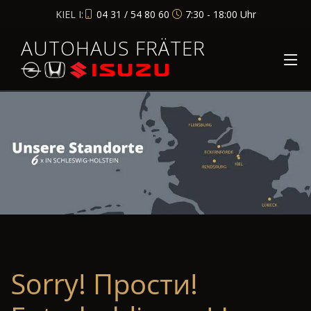
KIEL I:
04 31 / 54 80 60
7:30 - 18:00 Uhr
AUTOHAUS FRÄTER
Sorry! Прости!