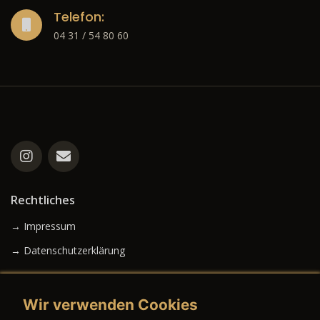
Telefon:
04 31 / 54 80 60
Rechtliches
→ Impressum
→ Datenschutzerklärung
Wir verwenden Cookies
→ AGB (Neuwagen)