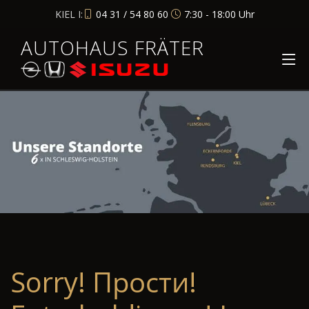
KIEL I:
04 31 / 54 80 60
7:30 - 18:00 Uhr
AUTOHAUS FRÄTER
Sorry! Прости!