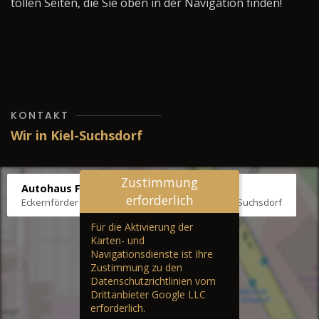
tollen Seiten, die Sie oben in der Navigation finden!
KONTAKT
Wir in Kiel-Suchsdorf
Zustimmung
Autohaus Fräter
erforderlich
Eckernförder Str. /Klausbrooker Weg 1, 24107 Kiel-Suchsdorf
Für die Aktivierung der
Karten- und
Navigationsdienste ist Ihre
Zustimmung zu den
Datenschutzrichtlinien vom
Drittanbieter Google LLC
erforderlich.