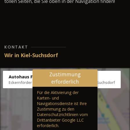
tollen Seiten, die Sie oben in der Navigation finden!
KONTAKT
Wir in Kiel-Suchsdorf
Zustimmung
Autohaus Fräter
erforderlich
Eckernförder Str. /Klausbrooker Weg 1, 24107 Kiel-Suchsdorf
Für die Aktivierung der
Karten- und
Navigationsdienste ist Ihre
Zustimmung zu den
Datenschutzrichtlinien vom
Drittanbieter Google LLC
erforderlich.