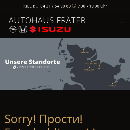
KIEL I:
04 31 / 54 80 60
7:30 - 18:00 Uhr
AUTOHAUS FRÄTER
Sorry! Прости!