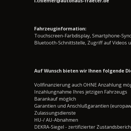
l.thiemer@autohaus-fraeter.de
Fahrzeuginformation:
Touchscreen-Farbdisplay, Smartphone-Synch
Bluetooth-Schnittstelle, Zugriff auf Videos 
Auf Wunsch bieten wir Ihnen folgende Di
Vollfinanzierung auch OHNE Anzahlung mögl
Inzahlungnahme Ihres jetzigen Fahrzeugs
Barankauf möglich
Garantien und Anschlußgarantien (europaw
Zulassungsdienste
HU-/ AU-Abnahmen
DEKRA-Siegel - zertifizierter Zustandsberich