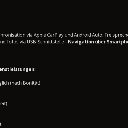
ronisation via Apple CarPlay und Android Auto, Freisprech
und Fotos via USB-Schnittstelle -
Navigation über Smartpho
enstleistungen:
ich (nach Bonität)
eit)
t