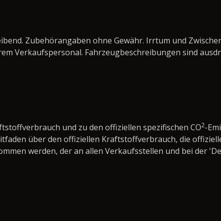
bleibend. Zubehörangaben ohne Gewähr. Irrtum und Zwisch
rem Verkaufspersonal. Fahrzeugbeschreibungen sind ausdrü
2
ftstoffverbrauch und zu den offiziellen spezifischen CO
-Em
den über den offiziellen Kraftstoffverbrauch, die offiziell
nommen werden, der an allen Verkaufsstellen und bei der 
.