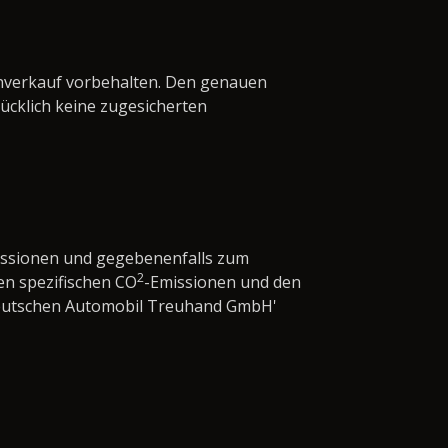
enverkauf vorbehalten. Den genauen
cklich keine zugesicherten
issionen und gegebenenfalls zum
2
en spezifischen CO
-Emissionen und den
'Deutschen Automobil Treuhand GmbH'