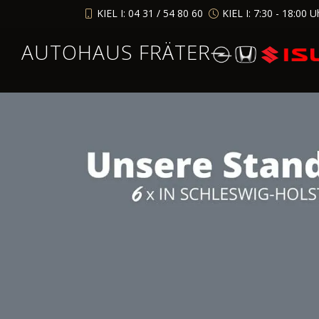
KIEL I: 04 31 / 54 80 60
KIEL I: 7:30 - 18:00 U
AUTOHAUS FRÄTER