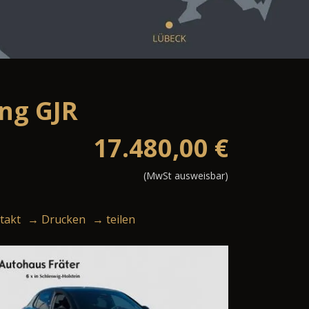
ng GJR
17.480,00
€
(MwSt ausweisbar)
takt
→ Drucken
→ teilen