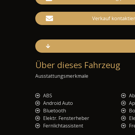
Verkauf kontaktie
Über dieses Fahrzeug
Ausstattungsmerkmale
ABS
Ab
Android Auto
Ap
Bluetooth
Bo
Elektr. Fensterheber
El
Fernlichtassistent
Fr