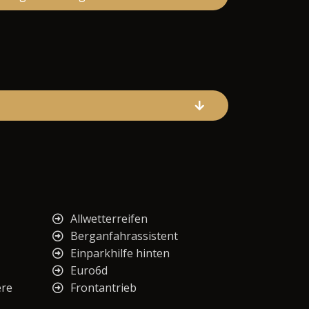
Allwetterreifen
Berganfahrassistent
Einparkhilfe hinten
Euro6d
ere
Frontantrieb