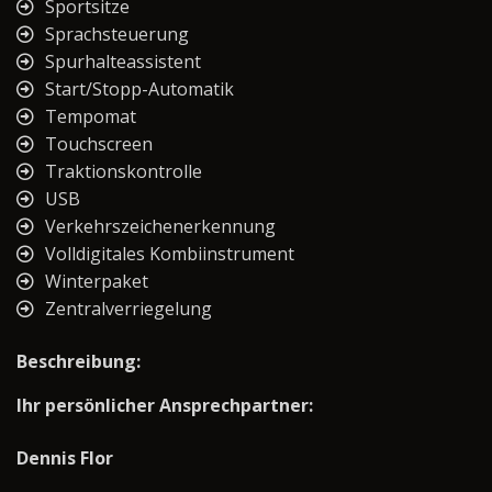
Sportsitze
Sprachsteuerung
Spurhalteassistent
Start/Stopp-Automatik
Tempomat
Touchscreen
Traktionskontrolle
USB
Verkehrszeichenerkennung
Volldigitales Kombiinstrument
Winterpaket
Zentralverriegelung
Beschreibung:
Ihr persönlicher Ansprechpartner:
Dennis Flor