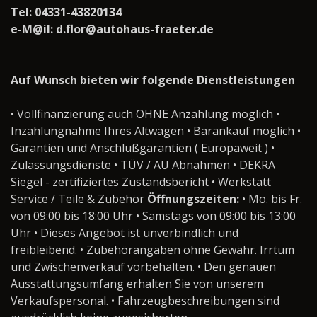
Tel: 04331-43820134
e-M@il: d.flor@autohaus-fraeter.de
Auf Wunsch bieten wir folgende Dienstleistungen
• Vollfinanzierung auch OHNE Anzahlung möglich •
Inzahlungnahme Ihres Altwagen • Barankauf möglich •
Garantien und Anschlußgarantien ( Europaweit ) •
Zulassungsdienste • TÜV / AU Abnahmen • DEKRA
Siegel - zertifiziertes Zustandsbericht • Werkstatt
Service / Teile & Zubehör
Öffnungszeiten:
• Mo. bis Fr.
von 09:00 bis 18:00 Uhr • Samstags von 09:00 bis 13:00
Uhr • Dieses Angebot ist unverbindlich und
freibleibend. • Zubehörangaben ohne Gewähr. Irrtum
und Zwischenverkauf vorbehalten. • Den genauen
Ausstattungsumfang erhalten Sie von unserem
Verkaufspersonal. • Fahrzeugbeschreibungen sind