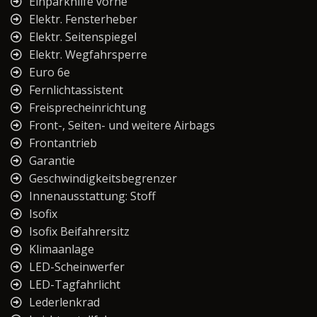
Einparkhilfe vorne
Elektr. Fensterheber
Elektr. Seitenspiegel
Elektr. Wegfahrsperre
Euro 6e
Fernlichtassistent
Freisprecheinrichtung
Front-, Seiten- und weitere Airbags
Frontantrieb
Garantie
Geschwindigkeitsbegrenzer
Innenausstattung: Stoff
Isofix
Isofix Beifahrersitz
Klimaanlage
LED-Scheinwerfer
LED-Tagfahrlicht
Lederlenkrad