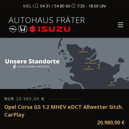
KIEL I:
04 31 / 54 80 60
7:30 - 18:00 Uhr
AUTOHAUS FRÄTER
NUR
20.980,00
€
Opel Corsa GS 1.2 MHEV eDCT Allwetter Sitzh.
CarPlay
20.980,00
€