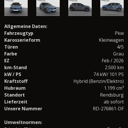
Allgemeine Daten:
Fahrzeugtyp
Pkw
Karosserieform
Kleinwagen
Türen
4/5
Farbe
Grau
EZ
Feb / 2026
km-Stand
2.500 km
kW / PS
74 kW/ 101 PS
Kraftstoff
Hybrid (Benzin/Elektro)
Hubraum
1.199 cm³
Standort
Rendsburg
Lieferzeit
ab sofort
Unsere Nummer
RD-276861-DF
Umweltnormen: