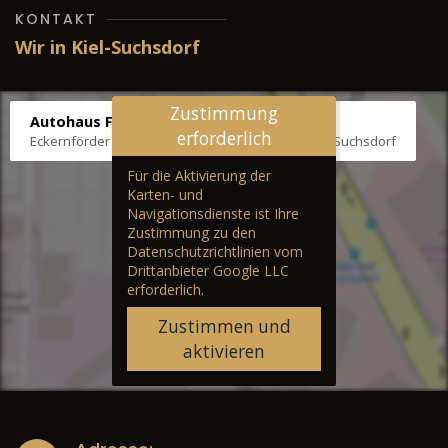
KONTAKT
Wir in Kiel-Suchsdorf
Zustimmung
Autohaus Fräter
erforderlich
Eckernförder Str. /Klausbrooker Weg 1, 24107 Kiel-Suchsdorf
Für die Aktivierung der
Karten- und
Navigationsdienste ist Ihre
Zustimmung zu den
Datenschutzrichtlinien vom
Drittanbieter Google LLC
erforderlich.
Zustimmen und
aktivieren