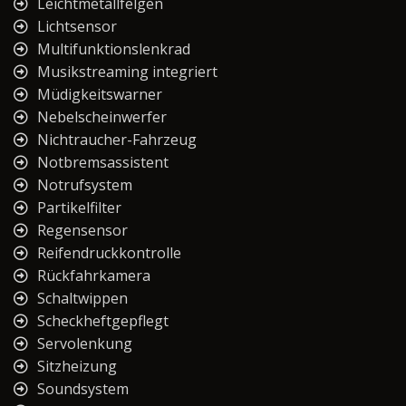
Leichtmetallfelgen
Lichtsensor
Multifunktionslenkrad
Musikstreaming integriert
Müdigkeitswarner
Nebelscheinwerfer
Nichtraucher-Fahrzeug
Notbremsassistent
Notrufsystem
Partikelfilter
Regensensor
Reifendruckkontrolle
Rückfahrkamera
Schaltwippen
Scheckheftgepflegt
Servolenkung
Sitzheizung
Soundsystem