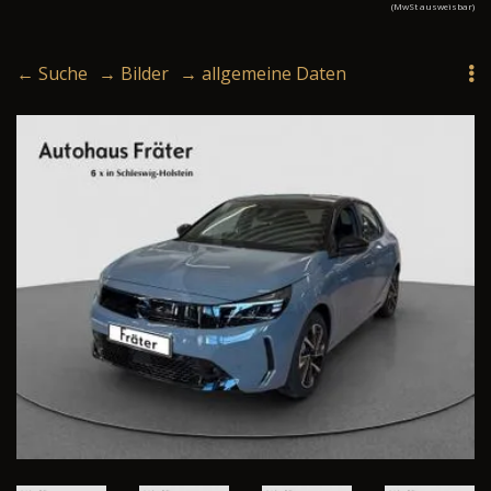
(MwSt ausweisbar)
← Suche
→ Bilder
→ allgemeine Daten