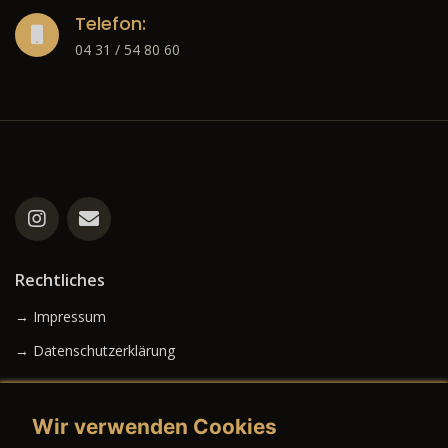
Telefon:
04 31 / 54 80 60
Rechtliches
→ Impressum
→ Datenschutzerklärung
Wir verwenden Cookies
→ AGB (Neuwagen)