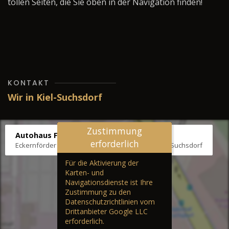
tollen Seiten, die Sie oben in der Navigation finden!
KONTAKT
Wir in Kiel-Suchsdorf
Zustimmung
Autohaus Fräter
erforderlich
Eckernförder Str. /Klausbrooker Weg 1, 24107 Kiel-Suchsdorf
Für die Aktivierung der
Karten- und
Navigationsdienste ist Ihre
Zustimmung zu den
Datenschutzrichtlinien vom
Drittanbieter Google LLC
erforderlich.