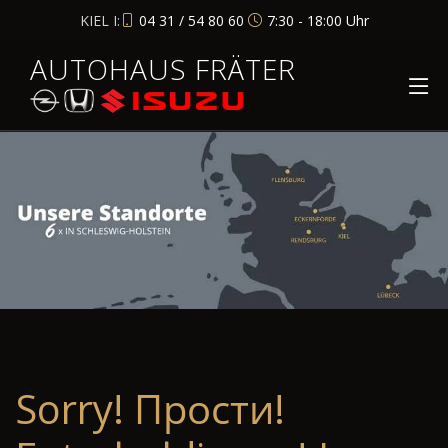
KIEL I:
04 31 / 54 80 60
7:30 - 18:00 Uhr
AUTOHAUS FRÄTER
Sorry! Прости!