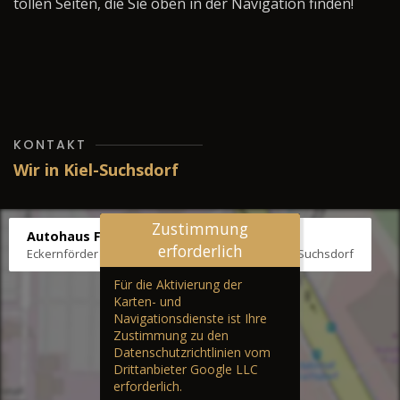
tollen Seiten, die Sie oben in der Navigation finden!
KONTAKT
Wir in Kiel-Suchsdorf
Zustimmung
Autohaus Fräter
erforderlich
Eckernförder Str. /Klausbrooker Weg 1, 24107 Kiel-Suchsdorf
Für die Aktivierung der
Karten- und
Navigationsdienste ist Ihre
Zustimmung zu den
Datenschutzrichtlinien vom
Drittanbieter Google LLC
erforderlich.