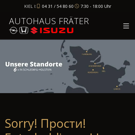
KIEL I:
04 31 / 54 80 60
7:30 - 18:00 Uhr
AUTOHAUS FRÄTER
Sorry! Прости!