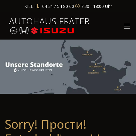
KIEL I:
04 31 / 54 80 60
7:30 - 18:00 Uhr
AUTOHAUS FRÄTER
Sorry! Прости!