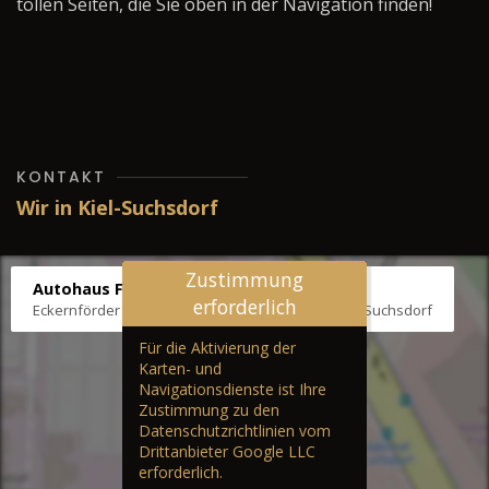
tollen Seiten, die Sie oben in der Navigation finden!
KONTAKT
Wir in Kiel-Suchsdorf
Zustimmung
Autohaus Fräter
erforderlich
Eckernförder Str. /Klausbrooker Weg 1, 24107 Kiel-Suchsdorf
Für die Aktivierung der
Karten- und
Navigationsdienste ist Ihre
Zustimmung zu den
Datenschutzrichtlinien vom
Drittanbieter Google LLC
erforderlich.