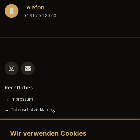
Telefon:
04 31 / 54 80 60
Rechtliches
→ Impressum
→ Datenschutzerklärung
Wir verwenden Cookies
→ AGB (Neuwagen)