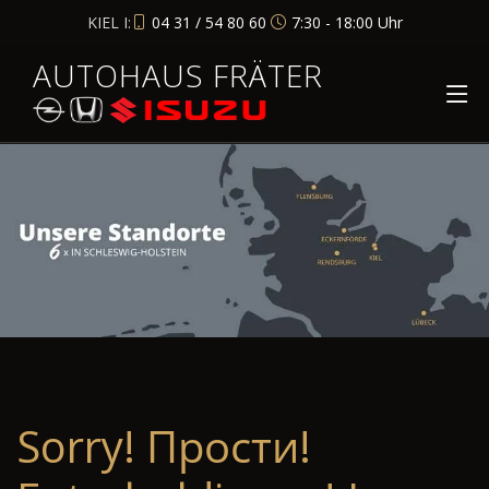
KIEL I:
04 31 / 54 80 60
7:30 - 18:00 Uhr
AUTOHAUS FRÄTER
Sorry! Прости!