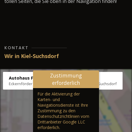
tollen Seiten, die Sie oben in der Navigation finden!
KONTAKT
Wir in Kiel-Suchsdorf
Zustimmung
Autohaus Fräter
erforderlich
Eckernförder Str. /Klausbrooker Weg 1, 24107 Kiel-Suchsdorf
Für die Aktivierung der
Karten- und
Navigationsdienste ist Ihre
Zustimmung zu den
Datenschutzrichtlinien vom
Drittanbieter Google LLC
erforderlich.