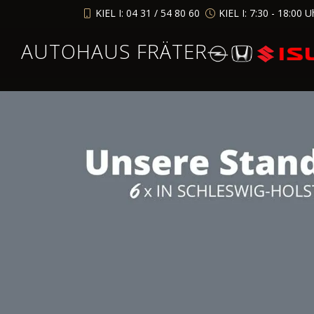
KIEL I: 04 31 / 54 80 60
KIEL I: 7:30 - 18:00 U
AUTOHAUS FRÄTER