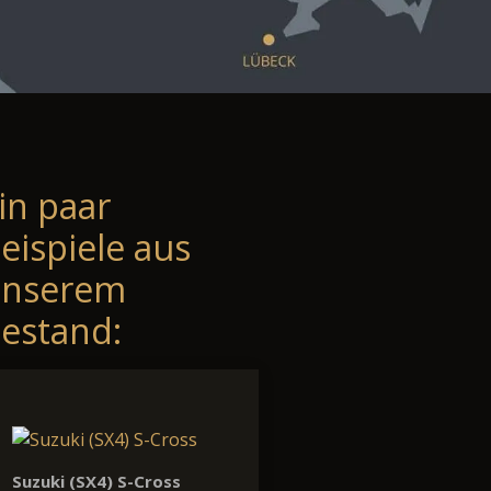
in paar
eispiele aus
unserem
estand:
Suzuki (SX4) S-Cross