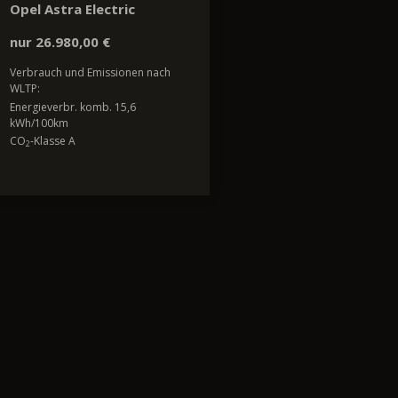
Opel Astra Electric
nur 26.980,00 €
Verbrauch und Emissionen nach
WLTP:
Energieverbr. komb. 15,6
kWh/100km
CO
-Klasse A
2