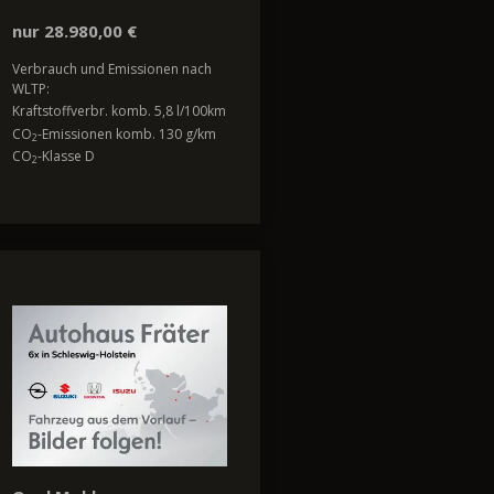
nur 28.980,00 €
Verbrauch und Emissionen nach
WLTP:
Kraftstoffverbr. komb. 5,8 l/100km
CO
-Emissionen komb. 130 g/km
2
CO
-Klasse D
2