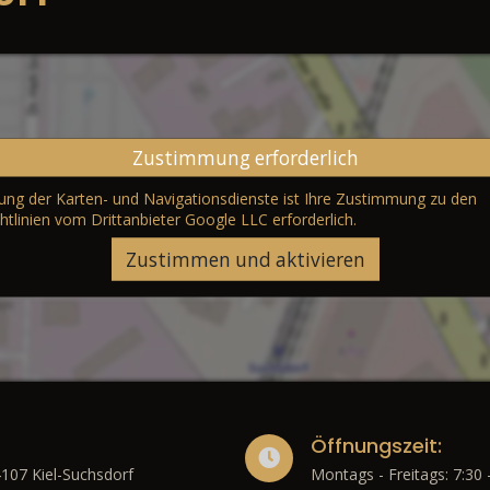
Zustimmung erforderlich
erung der Karten- und Navigationsdienste ist Ihre Zustimmung zu den
htlinien vom Drittanbieter Google LLC
erforderlich.
Zustimmen und aktivieren
Öffnungszeit:
4107 Kiel-Suchsdorf
Montags - Freitags: 7:30 