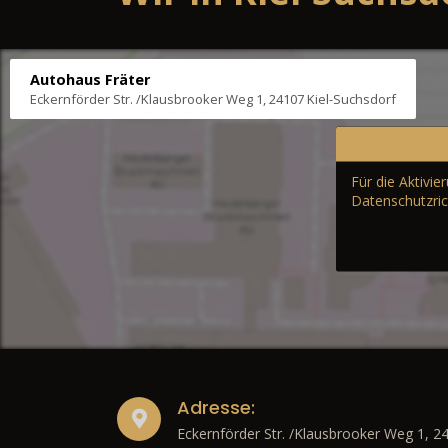
Autohaus Fräter
Eckernförder Str. /Klausbrooker Weg 1, 24107 Kiel-Suchsdorf
Für die Aktivi
Datenschutzric
Adresse:
Eckernförder Str. /Klausbrooker Weg 1, 2