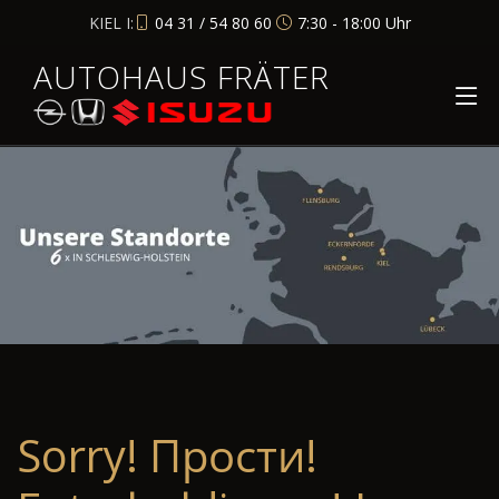
KIEL I:
04 31 / 54 80 60
7:30 - 18:00 Uhr
AUTOHAUS FRÄTER
Sorry! Прости!