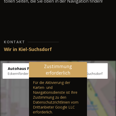
tollen Seiten, die Sie oben in der Navigation finden!
KONTAKT
Wir in Kiel-Suchsdorf
Zustimmung
Autohaus Fräter
erforderlich
Eckernförder Str. /Klausbrooker Weg 1, 24107 Kiel-Suchsdorf
Für die Aktivierung der
Karten- und
Navigationsdienste ist Ihre
Zustimmung zu den
Datenschutzrichtlinien vom
Drittanbieter Google LLC
erforderlich.