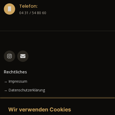
Telefon:
04 31 / 54 80 60
Rechtliches
→ Impressum
→ Datenschutzerklärung
Wir verwenden Cookies
→ AGB (Neuwagen)