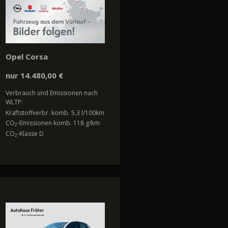
Opel Corsa
nur 14.480,00 €
Verbrauch und Emissionen nach
WLTP:
Kraftstoffverbr. komb. 5,3 l/100km
CO
-Emissionen komb. 118 g/km
2
CO
-Klasse D
2