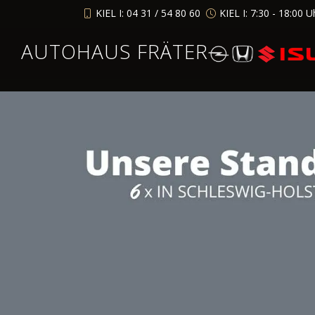
KIEL I: 04 31 / 54 80 60
KIEL I: 7:30 - 18:00 U
AUTOHAUS FRÄTER