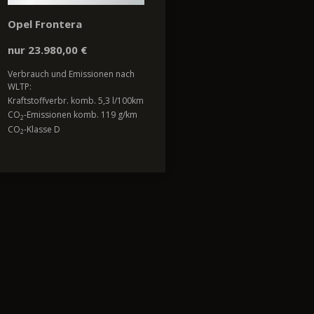
Opel Frontera
nur 23.980,00 €
Verbrauch und Emissionen nach
WLTP:
Kraftstoffverbr. komb. 5,3 l/100km
CO
-Emissionen komb. 119 g/km
2
CO
-Klasse D
2