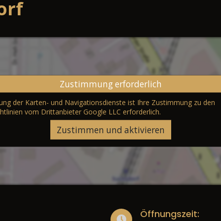
orf
Zustimmung erforderlich
erung der Karten- und Navigationsdienste ist Ihre Zustimmung zu den
htlinien vom Drittanbieter Google LLC
erforderlich.
Zustimmen und aktivieren
Öffnungszeit: