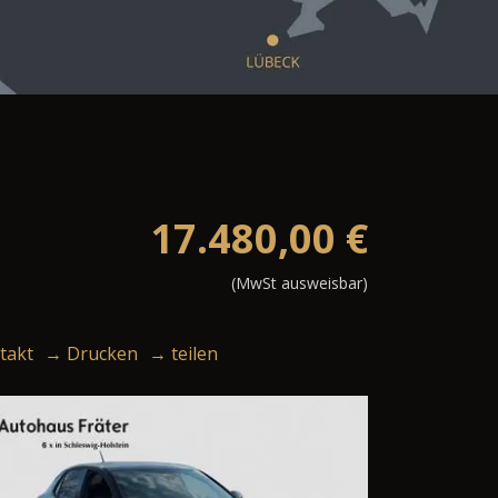
17.480,00
€
(MwSt ausweisbar)
takt
→ Drucken
→ teilen