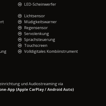
LED-Scheinwerfer
Lichtsensor
ert
Müdigkeitswarner
Regensensor
Servolenkung
Sprachsteuerung
Touchscreen
nung
Volldigitales Kombiinstrument
einrichtung und Audiostreaming via
ne-App (Apple CarPlay / Android Auto)