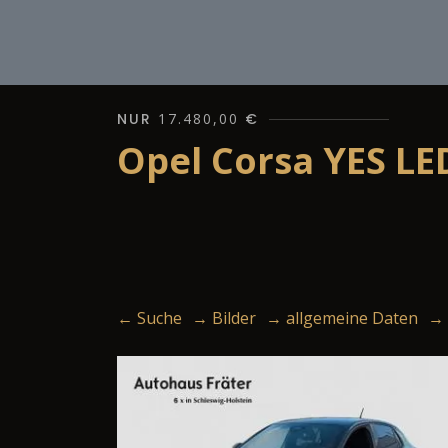
NUR
17.480,00
€
Opel Corsa YES LE
← Suche
→ Bilder
→ allgemeine Daten
→ 