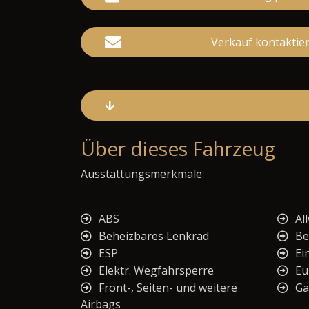
Verkauf kontaktie
Über dieses Fahrzeug
Ausstattungsmerkmale
ABS
Al
Beheizbares Lenkrad
Be
ESP
Ei
Elektr. Wegfahrsperre
Eu
Front-, Seiten- und weitere
Ga
Airbags