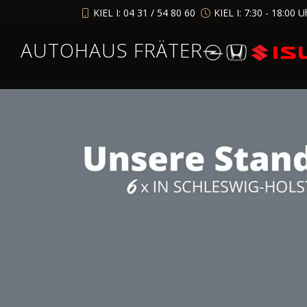
KIEL I: 04 31 / 54 80 60
KIEL I: 7:30 - 18:00 U
AUTOHAUS FRÄTER