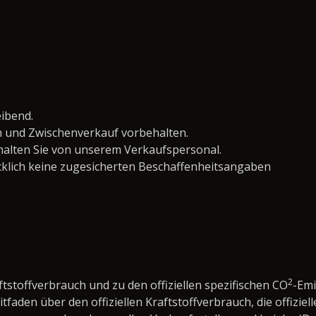
eibend.
 und Zwischenverkauf vorbehalten.
lten Sie von unserem Verkaufspersonal.
klich keine zugesicherten Beschaffenheitsangaben
2
ftstoffverbrauch und zu den offiziellen spezifischen CO
-Em
den über den offiziellen Kraftstoffverbrauch, die offiziell