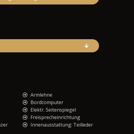
Armlehne
Bordcomputer
Elektr. Seitenspiegel
Freisprecheinrichtung
nzer
Innenausstattung: Teilleder