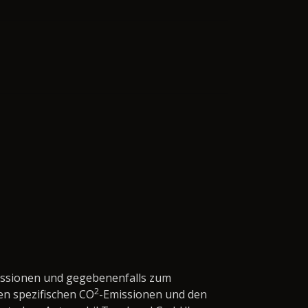
issionen und gegebenenfalls zum
2
en spezifischen CO
-Emissionen und den