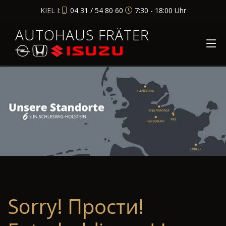
KIEL I:
04 31 / 54 80 60
7:30 - 18:00 Uhr
AUTOHAUS FRÄTER
Sorry! Прости!