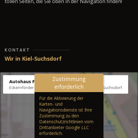
tollen Seiten, die Sie oben in der Navigation finden!
KONTAKT
Wir in Kiel-Suchsdorf
Zustimmung
Autohaus Fräter
erforderlich
Eckernförder Str. /Klausbrooker Weg 1, 24107 Kiel-Suchsdorf
Für die Aktivierung der
Karten- und
Navigationsdienste ist Ihre
Zustimmung zu den
Datenschutzrichtlinien vom
Drittanbieter Google LLC
erforderlich.