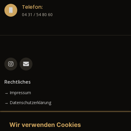
Telefon:
04 31 / 54 80 60
Rechtliches
→ Impressum
→ Datenschutzerklärung
Wir verwenden Cookies
→ AGB (Neuwagen)