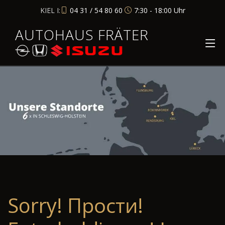
KIEL I:
04 31 / 54 80 60
7:30 - 18:00 Uhr
AUTOHAUS FRÄTER
Sorry! Прости!