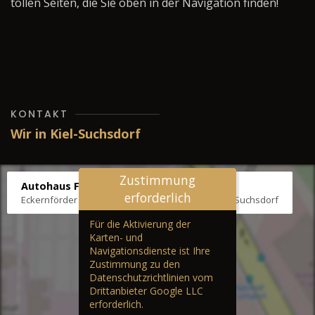
tollen Seiten, die Sie oben in der Navigation finden!
KONTAKT
Wir in Kiel-Suchsdorf
Zustimmung
Autohaus Fräter
erforderlich
Eckernförder Str. /Klausbrooker Weg 1, 24107 Kiel-Suchsdorf
Für die Aktivierung der
Karten- und
Navigationsdienste ist Ihre
Zustimmung zu den
Datenschutzrichtlinien vom
Drittanbieter Google LLC
erforderlich.