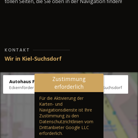
tollen Seiten, die Sie oben in der Navigation finden!
KONTAKT
Wir in Kiel-Suchsdorf
Zustimmung
Autohaus Fräter
erforderlich
Eckernförder Str. /Klausbrooker Weg 1, 24107 Kiel-Suchsdorf
Für die Aktivierung der
Karten- und
Navigationsdienste ist Ihre
Zustimmung zu den
Datenschutzrichtlinien vom
Drittanbieter Google LLC
erforderlich.