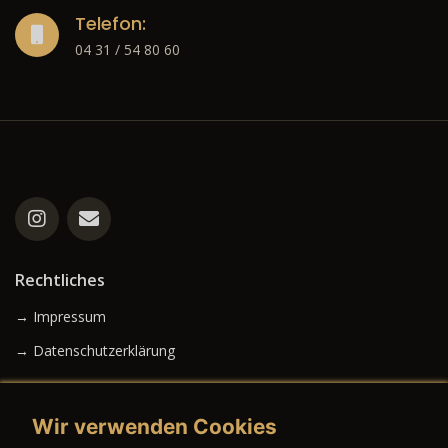
Telefon:
04 31 / 54 80 60
Rechtliches
→ Impressum
→ Datenschutzerklärung
Wir verwenden Cookies
→ AGB (Neuwagen)