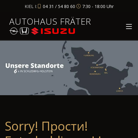
KIEL I:
04 31 / 54 80 60
7:30 - 18:00 Uhr
AUTOHAUS FRÄTER
Sorry! Прости!