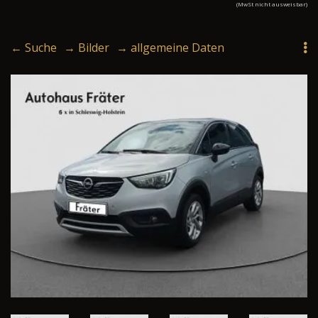
(MwSt nicht ausweisbar)
← Suche
→ Bilder
→ allgemeine Daten