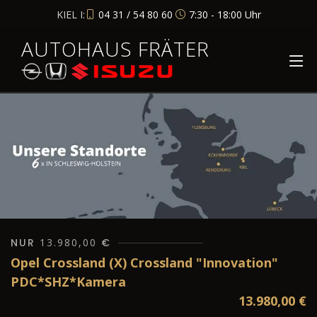
KIEL I:
04 31 / 54 80 60
7:30 - 18:00 Uhr
AUTOHAUS FRÄTER
NUR
13.980,00
€
Opel Crossland (X) Crossland "Innovation"
PDC*SHZ*Kamera
13.980,00
€