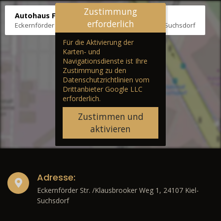
Zustimmung
Autohaus Fräter
erforderlich
Eckernförder Str. /Klausbrooker Weg 1, 24107 Kiel-Suchsdorf
Für die Aktivierung der
Karten- und
Navigationsdienste ist Ihre
Zustimmung zu den
Datenschutzrichtlinien vom
Drittanbieter Google LLC
erforderlich.
Zustimmen und
aktivieren
Adresse:
Eckernförder Str. /Klausbrooker Weg 1, 24107 Kiel-
Suchsdorf