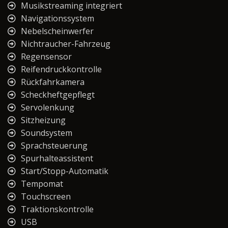
Musikstreaming integriert
Navigationssystem
Nebelscheinwerfer
Nichtraucher-Fahrzeug
Regensensor
Reifendruckkontrolle
Rückfahrkamera
Scheckheftgepflegt
Servolenkung
Sitzheizung
Soundsystem
Sprachsteuerung
Spurhalteassistent
Start/Stopp-Automatik
Tempomat
Touchscreen
Traktionskontrolle
USB