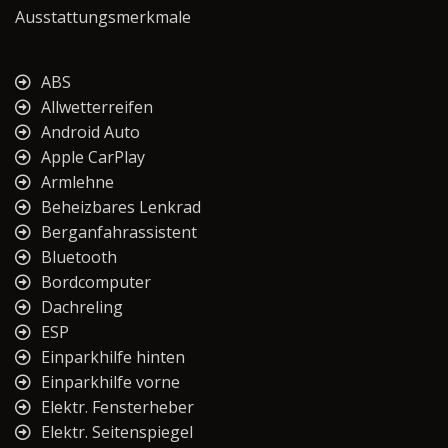
Ausstattungsmerkmale
ABS
Allwetterreifen
Android Auto
Apple CarPlay
Armlehne
Beheizbares Lenkrad
Berganfahrassistent
Bluetooth
Bordcomputer
Dachreling
ESP
Einparkhilfe hinten
Einparkhilfe vorne
Elektr. Fensterheber
Elektr. Seitenspiegel