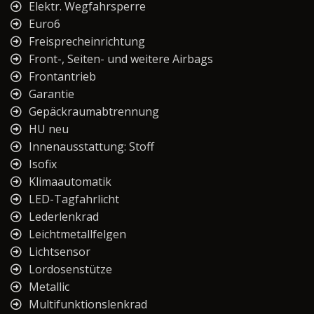
Elektr. Wegfahrsperre
Euro6
Freisprecheinrichtung
Front-, Seiten- und weitere Airbags
Frontantrieb
Garantie
Gepäckraumabtrennung
HU neu
Innenausstattung: Stoff
Isofix
Klimaautomatik
LED-Tagfahrlicht
Lederlenkrad
Leichtmetallfelgen
Lichtsensor
Lordosenstütze
Metallic
Multifunktionslenkrad