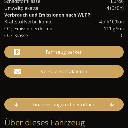
Schadstoffklasse
Euro6
Umweltplakette
4 (Grün)
Verbrauch und Emissionen nach WLTP:
Kraftstoffverbr. komb.
4,7 l/100km
CO
-Emissionen komb.
111 g/km
2
CO
-Klasse
C
2
Fahrzeug parken
Verkauf kontaktieren
Finanzierungsrechner öffnen
Über dieses Fahrzeug