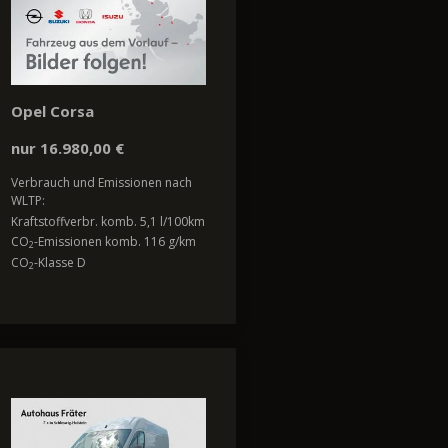
Opel Corsa
nur 16.980,00 €
Verbrauch und Emissionen nach
WLTP:
Kraftstoffverbr. komb. 5,1 l/100km
CO
-Emissionen komb. 116 g/km
2
CO
-Klasse D
2