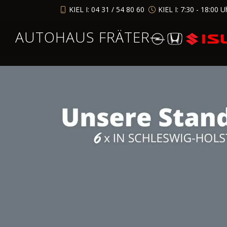
KIEL I: 04 31 / 54 80 60
KIEL I: 7:30 - 18:00 U
AUTOHAUS FRÄTER