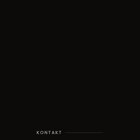
KONTAKT