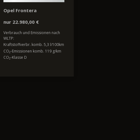
Opel Frontera
nur 22.980,00 €
Verbrauch und Emissionen nach
WLTP:
Kraftstoffverbr. komb. 5,3 l/100km
CO
-Emissionen komb. 119 g/km
2
CO
-Klasse D
2