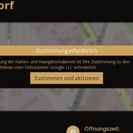
orf
Zustimmung erforderlich
erung der Karten- und Navigationsdienste ist Ihre Zustimmung zu den
htlinien vom Drittanbieter Google LLC
erforderlich.
Zustimmen und aktivieren
Öffnungszeit: