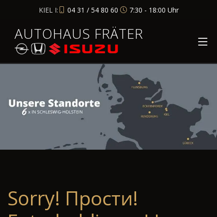
KIEL I:
04 31 / 54 80 60
7:30 - 18:00 Uhr
AUTOHAUS FRÄTER
Sorry! Прости!