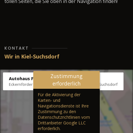
tollen Seiten, die Sie oben in der Navigation finden!
KONTAKT
Wir in Kiel-Suchsdorf
Zustimmung
Autohaus Fräter
erforderlich
Eckernförder Str. /Klausbrooker Weg 1, 24107 Kiel-Suchsdorf
Für die Aktivierung der
Karten- und
Navigationsdienste ist Ihre
Zustimmung zu den
Datenschutzrichtlinien vom
Drittanbieter Google LLC
erforderlich.